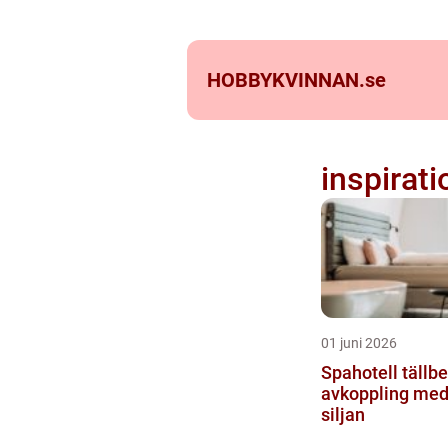
HOBBYKVINNAN.
se
inspirati
01 juni 2026
Spahotell tällbe
avkoppling med 
siljan