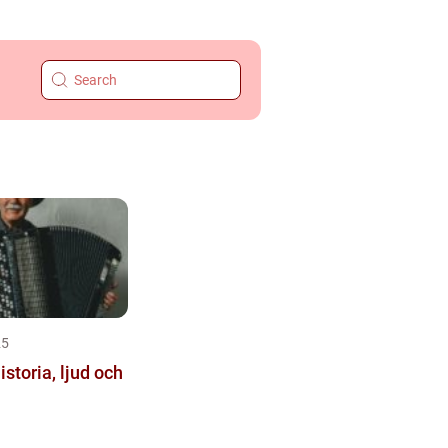
25
storia, ljud och