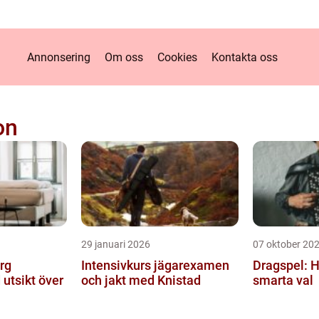
Annonsering
Om oss
Cookies
Kontakta oss
on
29 januari 2026
07 oktober 20
rg
Intensivkurs jägarexamen
Dragspel: Hi
utsikt över
och jakt med Knistad
smarta val