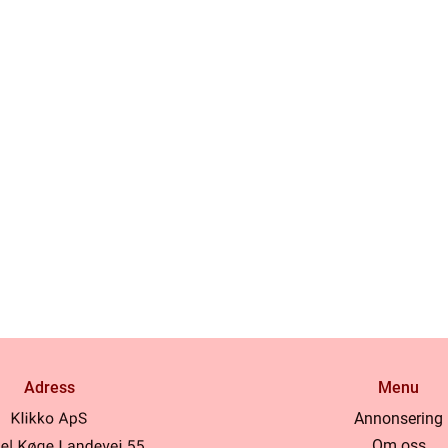
Adress
Menu
Annonsering
Om oss