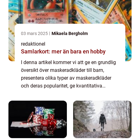
03 mars 2025
Mikaela Bergholm
redaktionel
Samlarkort: mer än bara en hobby
I denna artikel kommer vi att ge en grundlig
översikt över maskeradkläder till barn,
presentera olika typer av maskeradkläder
och deras popularitet, ge kvantitativa
mätningar samt diskutera skillnaderna
mellan olika maskeradkläder. Dessutom
kommer vi...