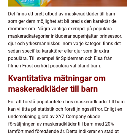
Det finns ett brett utbud av maskeradkläder till barn
som ger dem möjlighet att bli precis den karaktär de
drömmer om. Några vanliga exempel på populära
maskeradkategorier inkluderar superhjältar, prinsessor,
djur och yrkesmänniskor. Inom varje kategori finns det
sedan specifika karaktärer eller djur som är extra
populära. Till exempel är Spiderman och Elsa från
filmen Frost oerhört populära val bland barn.
Kvantitativa mätningar om
maskeradkläder till barn
För att förstå populariteten hos maskeradkläder till barn
kan vi titta på statistik och försäljningssiffror. Enligt en
undersökning gjord av XYZ Company ökade
försäljningen av maskeradkläder till barn med 20%
jämfört med föregående år. Detta indikerar en stadigt