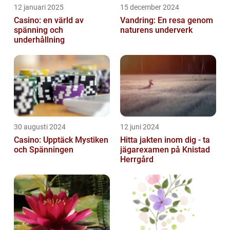
12 januari 2025
15 december 2024
Casino: en värld av
Vandring: En resa genom
spänning och
naturens underverk
underhållning
30 augusti 2024
12 juni 2024
Casino: Upptäck Mystiken
Hitta jakten inom dig - ta
och Spänningen
jägarexamen på Knistad
Herrgård