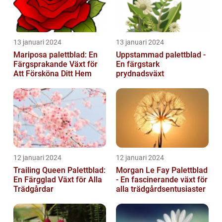
13 januari 2024
13 januari 2024
Mariposa palettblad: En
Uppstammad palettblad -
Färgsprakande Växt för
En färgstark
Att Försköna Ditt Hem
prydnadsväxt
12 januari 2024
12 januari 2024
Trailing Queen Palettblad:
Morgan Le Fay Palettblad
En Färgglad Växt för Alla
- En fascinerande växt för
Trädgårdar
alla trädgårdsentusiaster