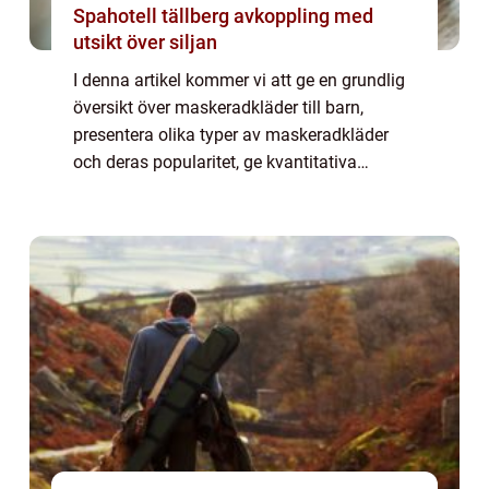
Spahotell tällberg avkoppling med
utsikt över siljan
I denna artikel kommer vi att ge en grundlig
översikt över maskeradkläder till barn,
presentera olika typer av maskeradkläder
och deras popularitet, ge kvantitativa
mätningar samt diskutera skillnaderna
mellan olika maskeradkläder. Dessutom
kommer vi...