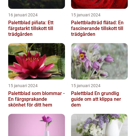
16 januari 2024
15 januari 2024
Palettblad piñata: Ett
Palettbladträd flätad: En
färgstarkt tillskott till
fascinerande tillskott till
trädgården
trädgården
15 januari 2024
15 januari 2024
Palettblad som blommar -
Palettblad En grundlig
En färgsprakande
guide om att klippa ner
skönhet för ditt hem
dem