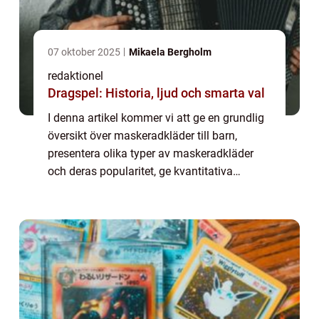
07 oktober 2025
Mikaela Bergholm
redaktionel
Dragspel: Historia, ljud och smarta val
I denna artikel kommer vi att ge en grundlig
översikt över maskeradkläder till barn,
presentera olika typer av maskeradkläder
och deras popularitet, ge kvantitativa
mätningar samt diskutera skillnaderna
mellan olika maskeradkläder. Dessutom
kommer vi...