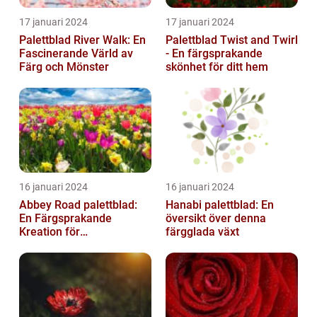
17 januari 2024
17 januari 2024
Palettblad River Walk: En
Palettblad Twist and Twirl
Fascinerande Värld av
- En färgsprakande
Färg och Mönster
skönhet för ditt hem
16 januari 2024
16 januari 2024
Abbey Road palettblad:
Hanabi palettblad: En
En Färgsprakande
översikt över denna
Kreation för
färgglada växt
Trädgårdsentusiaster