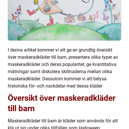
I denna artikel kommer vi att ge en grundlig översikt
över maskeradkläder till barn, presentera olika typer av
maskeradkläder och deras popularitet, ge kvantitativa
mätningar samt diskutera skillnaderna mellan olika
maskeradkläder. Dessutom kommer vi att belysa
historiska för- och nackdelar med dessa kläder.
Översikt över maskeradkläder
till barn
Maskeradkläder till barn är kläder som används för att
klä ut sig under olika tillfällen som Halloween,