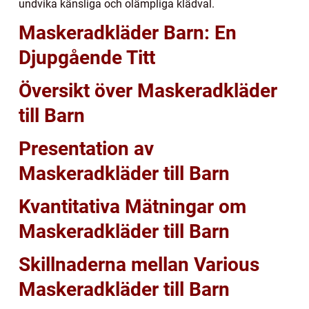
undvika känsliga och olämpliga klädval.
Maskeradkläder Barn: En
Djupgående Titt
Översikt över Maskeradkläder
till Barn
Presentation av
Maskeradkläder till Barn
Kvantitativa Mätningar om
Maskeradkläder till Barn
Skillnaderna mellan Various
Maskeradkläder till Barn