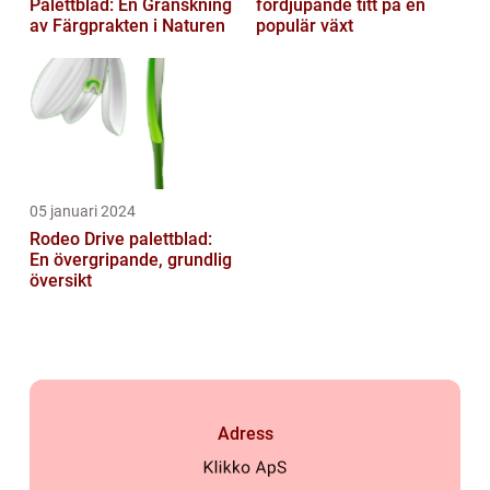
Palettblad: En Granskning
fördjupande titt på en
av Färgprakten i Naturen
populär växt
05 januari 2024
Rodeo Drive palettblad:
En övergripande, grundlig
översikt
Adress