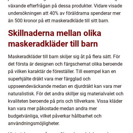
växande efterfrågan på dessa produkter. Vidare visade
undersökningen att 40% av föräldrarna spenderar mer
än 500 kronor på ett maskeradkläde till sitt barn.
Skillnaderna mellan olika
maskeradkläder till barn
Maskeradkläder till barn skiljer sig åt på flera sätt. För
det första är designen och färgschemat olika beroende
på vilken karaktär de föreställer. Till exempel kan en
superhjälte dräkt vara mer färgglad och
uppseendeväckande medan en djurdräkt kan vara mer
naturalistisk. För det andra skilljer sig materialvalet och
kvaliteten beroende på pris och tillverkare. Vissa kläder
kan vara mer påkostade medan andra mer
budgetvänliga, vilket påverkar hållbarhet och
användningsmöjligheter.