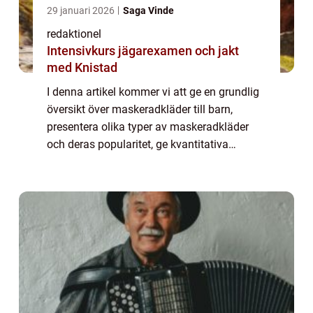
29 januari 2026
Saga Vinde
redaktionel
Intensivkurs jägarexamen och jakt
med Knistad
I denna artikel kommer vi att ge en grundlig
översikt över maskeradkläder till barn,
presentera olika typer av maskeradkläder
och deras popularitet, ge kvantitativa
mätningar samt diskutera skillnaderna
mellan olika maskeradkläder. Dessutom
kommer vi...