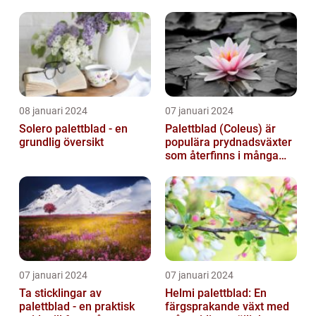
08 januari 2024
07 januari 2024
Solero palettblad - en
Palettblad (Coleus) är
grundlig översikt
populära prydnadsväxter
som återfinns i många
människors hem och
trädgårdar...
07 januari 2024
07 januari 2024
Ta sticklingar av
Helmi palettblad: En
palettblad - en praktisk
färgsprakande växt med