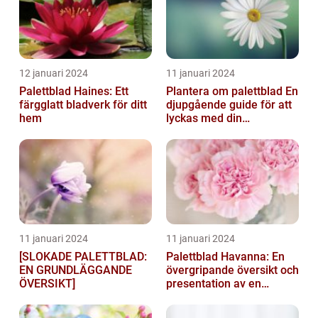
12 januari 2024
11 januari 2024
Palettblad Haines: Ett
Plantera om palettblad En
färgglatt bladverk för ditt
djupgående guide för att
hem
lyckas med din
palettbladsodling
11 januari 2024
11 januari 2024
[SLOKADE PALETTBLAD:
Palettblad Havanna: En
EN GRUNDLÄGGANDE
övergripande översikt och
ÖVERSIKT]
presentation av en
populär växt