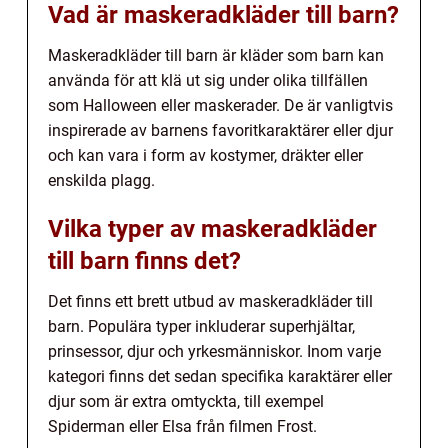
Vad är maskeradkläder till barn?
Maskeradkläder till barn är kläder som barn kan
använda för att klä ut sig under olika tillfällen
som Halloween eller maskerader. De är vanligtvis
inspirerade av barnens favoritkaraktärer eller djur
och kan vara i form av kostymer, dräkter eller
enskilda plagg.
Vilka typer av maskeradkläder
till barn finns det?
Det finns ett brett utbud av maskeradkläder till
barn. Populära typer inkluderar superhjältar,
prinsessor, djur och yrkesmänniskor. Inom varje
kategori finns det sedan specifika karaktärer eller
djur som är extra omtyckta, till exempel
Spiderman eller Elsa från filmen Frost.