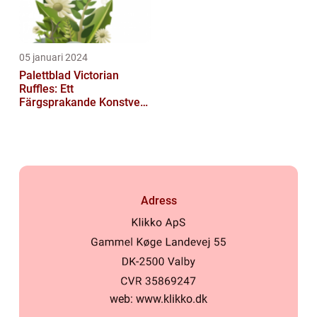
05 januari 2024
Palettblad Victorian
Ruffles: Ett
Färgsprakande Konstverk
i Trädgården
Adress
web:
www.klikko.dk