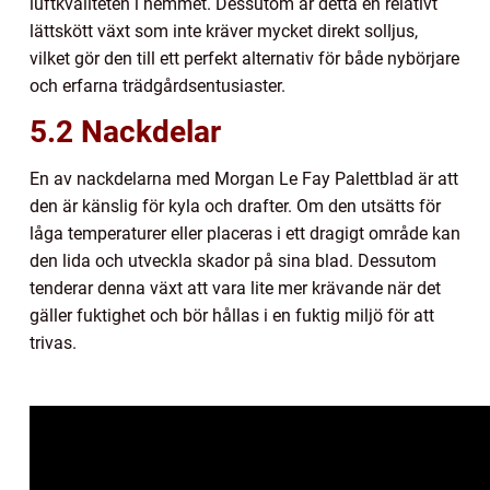
luftkvaliteten i hemmet. Dessutom är detta en relativt
lättskött växt som inte kräver mycket direkt solljus,
vilket gör den till ett perfekt alternativ för både nybörjare
och erfarna trädgårdsentusiaster.
5.2 Nackdelar
En av nackdelarna med Morgan Le Fay Palettblad är att
den är känslig för kyla och drafter. Om den utsätts för
låga temperaturer eller placeras i ett dragigt område kan
den lida och utveckla skador på sina blad. Dessutom
tenderar denna växt att vara lite mer krävande när det
gäller fuktighet och bör hållas i en fuktig miljö för att
trivas.