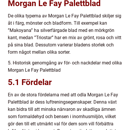
Morgan Le Fay Palettblad
De olika typerna av Morgan Le Fay Palettblad skiljer sig
åt i färg, mönster och bladform. Till exempel kan
”Makoyana” ha silverfärgade blad med en mörkgrön
kant, medan ”Triostar” har en mix av grönt, rosa och vitt
på sina blad. Dessutom varierar bladens storlek och
form något mellan olika sorter.
5. Historisk genomgång av för- och nackdelar med olika
Morgan Le Fay Palettblad
5.1 Fördelar
En av de stora fördelarna med att odla Morgan Le Fay
Palettblad är dess luftreningsegenskaper. Denna växt
kan bidra till att minska närvaron av skadliga ämnen
som formaldehyd och bensen i inomhusmiljön, vilket
gör den till ett utmärkt val för dem som vill förbättra