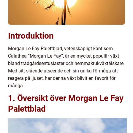
Introduktion
Morgan Le Fay Palettblad, vetenskapligt känt som
Calathea ”Morgan Le Fay”, är en mycket populär växt
bland trädgårdsentusiaster och hemmakrukväxtälskare.
Med sitt slående utseende och sin unika förmåga att
reagera på ljuset, har denna växt blivit en favorit för
många.
1. Översikt över Morgan Le Fay
Palettblad