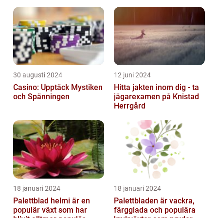
30 augusti 2024
12 juni 2024
Casino: Upptäck Mystiken
Hitta jakten inom dig - ta
och Spänningen
jägarexamen på Knistad
Herrgård
18 januari 2024
18 januari 2024
Palettblad helmi är en
Palettbladen är vackra,
populär växt som har
färgglada och populära