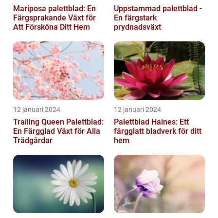
Mariposa palettblad: En
Uppstammad palettblad -
Färgsprakande Växt för
En färgstark
Att Försköna Ditt Hem
prydnadsväxt
12 januari 2024
12 januari 2024
Trailing Queen Palettblad:
Palettblad Haines: Ett
En Färgglad Växt för Alla
färgglatt bladverk för ditt
Trädgårdar
hem