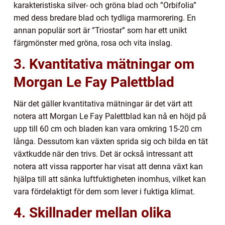
karakteristiska silver- och gröna blad och ”Orbifolia”
med dess bredare blad och tydliga marmorering. En
annan populär sort är ”Triostar” som har ett unikt
färgmönster med gröna, rosa och vita inslag.
3. Kvantitativa mätningar om
Morgan Le Fay Palettblad
När det gäller kvantitativa mätningar är det värt att
notera att Morgan Le Fay Palettblad kan nå en höjd på
upp till 60 cm och bladen kan vara omkring 15-20 cm
långa. Dessutom kan växten sprida sig och bilda en tät
växtkudde när den trivs. Det är också intressant att
notera att vissa rapporter har visat att denna växt kan
hjälpa till att sänka luftfuktigheten inomhus, vilket kan
vara fördelaktigt för dem som lever i fuktiga klimat.
4. Skillnader mellan olika