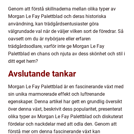
Genom att förstå skillnaderna mellan olika typer av
Morgan Le Fay Palettblad och deras historiska
användning, kan trädgårdsentusiaster göra
välgrundade val när de väljer vilken sort de föredrar. Så
oavsett om du är nybörjare eller erfaren
trädgårdsodlare, varför inte ge Morgan Le Fay
Palettblad en chans och njuta av dess skönhet och stil i
ditt eget hem?
Avslutande tankar
Morgan Le Fay Palettblad är en fascinerande växt med
sin unika marmorerade effekt och luftrenande
egenskaper. Denna artikel har gett en grundlig översikt
över denna växt, beskrivit dess popularitet, presenterat
olika typer av Morgan Le Fay Palettblad och diskuterat
fördelar och nackdelar med att odla den. Genom att
förstå mer om denna fascinerande växt kan