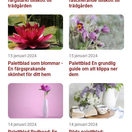
färgstarkt tillskott till
fascinerande tillskott till
trädgården
trädgården
15 januari 2024
15 januari 2024
Palettblad som blommar -
Palettblad En grundlig
En färgsprakande
guide om att klippa ner
skönhet för ditt hem
dem
14 januari 2024
14 januari 2024
Palettblad Redhead: En
Röda palettblad: