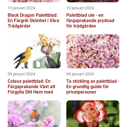
10 januari 2024
10 januari 2024
Black Dragon Palettblad:
Palettblad ute - en
En Färgrik Skönhet i Våra
färgsprakande prydnad
Trädgårdar
för trädgården
09 januari 2024
09 januari 2024
Coleus palettblad: En
Ta stickling av palettblad -
Färgsprakande Växt att
En grundlig guide för
Förgylla Ditt Hem med
privatpersoner