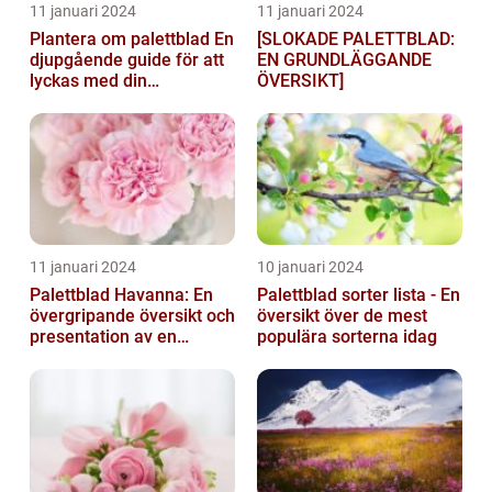
11 januari 2024
11 januari 2024
Plantera om palettblad En
[SLOKADE PALETTBLAD:
djupgående guide för att
EN GRUNDLÄGGANDE
lyckas med din
ÖVERSIKT]
palettbladsodling
11 januari 2024
10 januari 2024
Palettblad Havanna: En
Palettblad sorter lista - En
övergripande översikt och
översikt över de mest
presentation av en
populära sorterna idag
populär växt