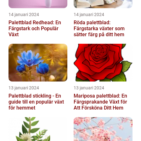
14 januari 2024
14 januari 2024
Palettblad Redhead: En
Röda palettblad:
Färgstark och Populär
Färgstarka växter som
Växt
sätter färg på ditt hem
13 januari 2024
13 januari 2024
Palettblad stickling - En
Mariposa palettblad: En
guide till en populär växt
Färgsprakande Växt för
för hemmet
Att Försköna Ditt Hem