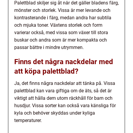
Palettblad skiljer sig åt när det gäller bladens färg,
mönster och storlek. Vissa är mer levande och
kontrasterande i färg, medan andra har subtila
och mjuka toner. Växtens storlek och form
varierar också, med vissa som växer till stora
buskar och andra som är mer kompakta och
passar bättre i mindre utrymmen.
Finns det några nackdelar med
att köpa palettblad?
Ja, det finns några nackdelar att tänka på. Vissa
palettblad kan vara giftiga om de äts, så det är
viktigt att hålla dem utom räckhåll för barn och
husdjur. Vissa sorter kan också vara känsliga för
kyla och behöver skyddas under kyliga
temperaturer.