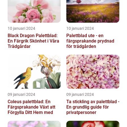
10 januari 2024
10 januari 2024
Black Dragon Palettblad:
Palettblad ute - en
En Färgrik Skönhet i Våra
färgsprakande prydnad
Trädgårdar
för trädgården
09 januari 2024
09 januari 2024
Coleus palettblad: En
Ta stickling av palettblad -
Färgsprakande Växt att
En grundlig guide för
Förgylla Ditt Hem med
privatpersoner