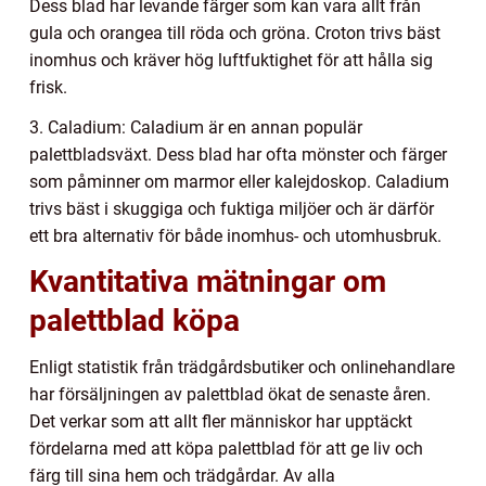
Dess blad har levande färger som kan vara allt från
gula och orangea till röda och gröna. Croton trivs bäst
inomhus och kräver hög luftfuktighet för att hålla sig
frisk.
3. Caladium: Caladium är en annan populär
palettbladsväxt. Dess blad har ofta mönster och färger
som påminner om marmor eller kalejdoskop. Caladium
trivs bäst i skuggiga och fuktiga miljöer och är därför
ett bra alternativ för både inomhus- och utomhusbruk.
Kvantitativa mätningar om
palettblad köpa
Enligt statistik från trädgårdsbutiker och onlinehandlare
har försäljningen av palettblad ökat de senaste åren.
Det verkar som att allt fler människor har upptäckt
fördelarna med att köpa palettblad för att ge liv och
färg till sina hem och trädgårdar. Av alla