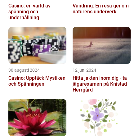
Casino: en värld av
Vandring: En resa genom
spänning och
naturens underverk
underhållning
30 augusti 2024
12 juni 2024
Casino: Upptäck Mystiken
Hitta jakten inom dig - ta
och Spänningen
jägarexamen på Knistad
Herrgård