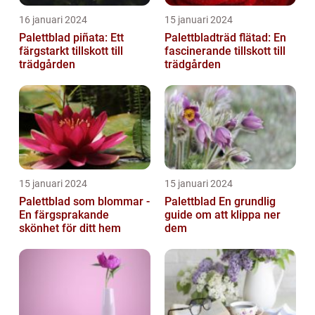
16 januari 2024
15 januari 2024
Palettblad piñata: Ett
Palettbladträd flätad: En
färgstarkt tillskott till
fascinerande tillskott till
trädgården
trädgården
15 januari 2024
15 januari 2024
Palettblad som blommar -
Palettblad En grundlig
En färgsprakande
guide om att klippa ner
skönhet för ditt hem
dem