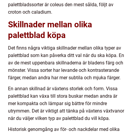
palettbladssorter är coleus den mest sålda, följt av
croton och caladium.
Skillnader mellan olika
palettblad köpa
Det finns några viktiga skillnader mellan olika typer av
palettblad som kan påverka ditt val när du ska köpa. En
av de mest uppenbara skillnaderna är bladens färg och
mönster. Vissa sorter har levande och kontrasterande
färger, medan andra har mer subtila och mjuka färger.
En annan skillnad är växtens storlek och form. Vissa
palettblad kan växa till stora buskar medan andra är
mer kompakta och lämpar sig bättre för mindre
utrymmen. Det är viktigt att tänka på växtens växtvanor
när du väljer vilken typ av palettblad du vill köpa.
Historisk genomgång av för- och nackdelar med olika