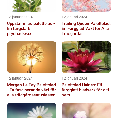
13 januari 2024
12 januari 2024
Uppstammad palettblad -
Trailing Queen Palettblad:
En färgstark
En Färgglad Växt för Alla
prydnadsväxt
Trädgårdar
12 januari 2024
12 januari 2024
Morgan Le Fay Palettblad
Palettblad Haines: Ett
- En fascinerande växt för
färgglatt bladverk för ditt
alla trädgårdsentusiaster
hem