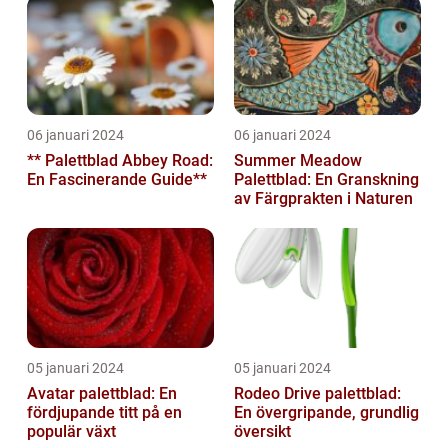
06 januari 2024
06 januari 2024
** Palettblad Abbey Road:
Summer Meadow
En Fascinerande Guide**
Palettblad: En Granskning
av Färgprakten i Naturen
05 januari 2024
05 januari 2024
Avatar palettblad: En
Rodeo Drive palettblad:
fördjupande titt på en
En övergripande, grundlig
populär växt
översikt