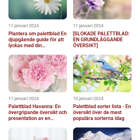
11 januari 2024
11 januari 2024
Plantera om palettblad En
[SLOKADE PALETTBLAD:
djupgående guide för att
EN GRUNDLÄGGANDE
lyckas med din
ÖVERSIKT]
palettbladsodling
11 januari 2024
10 januari 2024
Palettblad Havanna: En
Palettblad sorter lista - En
övergripande översikt och
översikt över de mest
presentation av en
populära sorterna idag
populär växt