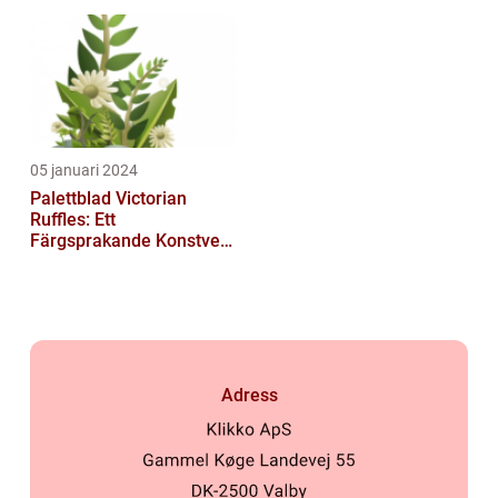
05 januari 2024
Palettblad Victorian
Ruffles: Ett
Färgsprakande Konstverk
i Trädgården
Adress