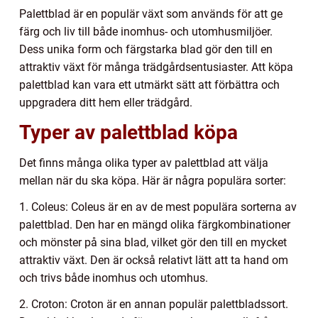
Palettblad är en populär växt som används för att ge
färg och liv till både inomhus- och utomhusmiljöer.
Dess unika form och färgstarka blad gör den till en
attraktiv växt för många trädgårdsentusiaster. Att köpa
palettblad kan vara ett utmärkt sätt att förbättra och
uppgradera ditt hem eller trädgård.
Typer av palettblad köpa
Det finns många olika typer av palettblad att välja
mellan när du ska köpa. Här är några populära sorter:
1. Coleus: Coleus är en av de mest populära sorterna av
palettblad. Den har en mängd olika färgkombinationer
och mönster på sina blad, vilket gör den till en mycket
attraktiv växt. Den är också relativt lätt att ta hand om
och trivs både inomhus och utomhus.
2. Croton: Croton är en annan populär palettbladssort.