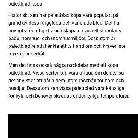
palettblad köpa
Historiskt sett har palettblad köpa varit populärt på
grund av dess färgglada och varierade blad. Det har
använts för att ge liv och skapa en visuell stimulans i
både inomhus- och utomhusmiljöer. Dessutom är
palettblad relativt enkla att ta hand om och kräver inte
mycket underhåll.
Men det finns också några nackdelar med att köpa
palettblad. Vissa sorter kan vara giftiga om de äts, så
det är viktigt att hålla dem utom räckhåll för barn och
husdjur. Dessutom kan vissa palettblad vara känsliga
för kyla och behöver skyddas under kyliga temperaturer.