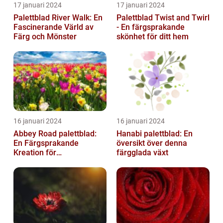
17 januari 2024
17 januari 2024
Palettblad River Walk: En
Palettblad Twist and Twirl
Fascinerande Värld av
- En färgsprakande
Färg och Mönster
skönhet för ditt hem
16 januari 2024
16 januari 2024
Abbey Road palettblad:
Hanabi palettblad: En
En Färgsprakande
översikt över denna
Kreation för
färgglada växt
Trädgårdsentusiaster