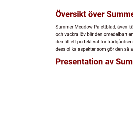
Översikt över Summ
Summer Meadow Palettblad, även känt 
och vackra löv blir den omedelbart 
den till ett perfekt val för trädgår
dess olika aspekter som gör den så at
Presentation av Su