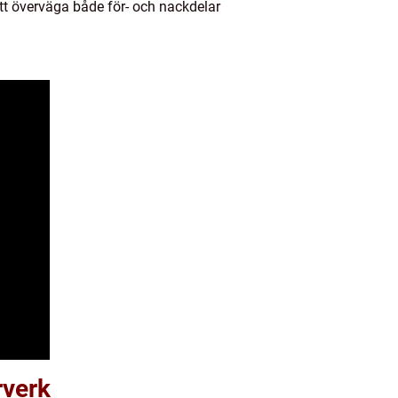
att överväga både för- och nackdelar
rverk