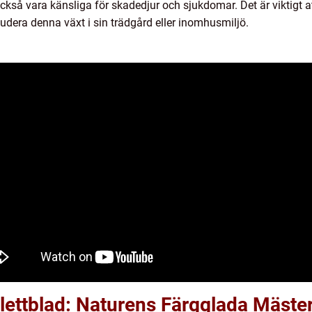
också vara känsliga för skadedjur och sjukdomar. Det är viktigt 
udera denna växt i sin trädgård eller inomhusmiljö.
ttblad: Naturens Färgglada Mäste