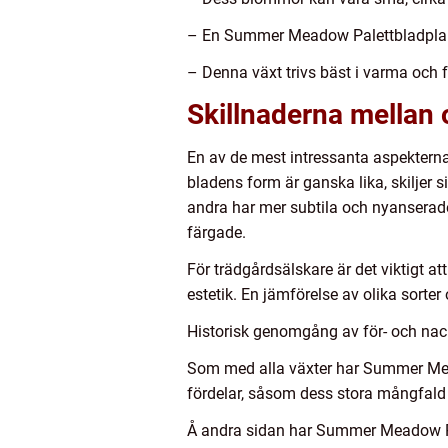
– En Summer Meadow Palettbladplanta 
– Denna växt trivs bäst i varma och
Skillnaderna mellan
En av de mest intressanta aspektern
bladens form är ganska lika, skiljer 
andra har mer subtila och nyanserad
färgade.
För trädgårdsälskare är det viktigt 
estetik. En jämförelse av olika sorter
Historisk genomgång av för- och n
Som med alla växter har Summer Meado
fördelar, såsom dess stora mångfald 
Å andra sidan har Summer Meadow Palet