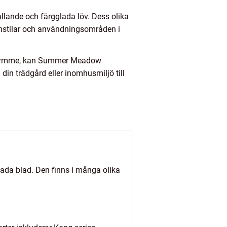
ande och färgglada löv. Dess olika
ignstilar och användningsområden i
tt utrymme, kan Summer Meadow
 din trädgård eller inomhusmiljö till
ada blad. Den finns i många olika