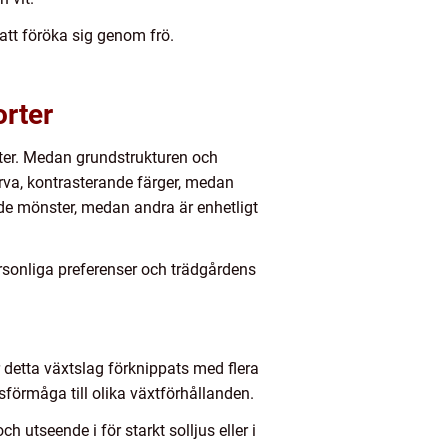
att föröka sig genom frö.
rter
ter. Medan grundstrukturen och
ärva, kontrasterande färger, medan
e mönster, medan andra är enhetligt
rsonliga preferenser och trädgårdens
detta växtslag förknippats med flera
förmåga till olika växtförhållanden.
utseende i för starkt solljus eller i