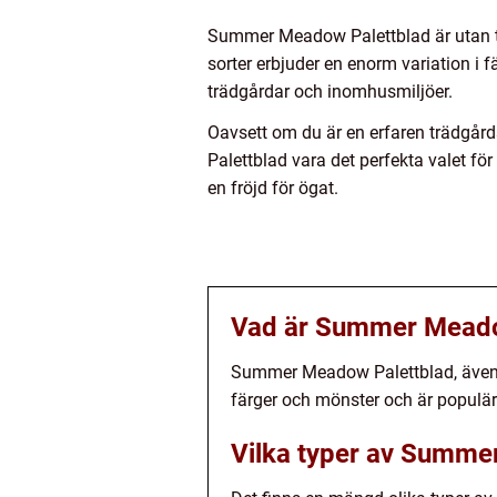
Summer Meadow Palettblad är utan t
sorter erbjuder en enorm variation i
trädgårdar och inomhusmiljöer.
Oavsett om du är en erfaren trädgårds
Palettblad vara det perfekta valet för
en fröjd för ögat.
Vad är Summer Meado
Summer Meadow Palettblad, även kä
färger och mönster och är populär 
Vilka typer av Summe