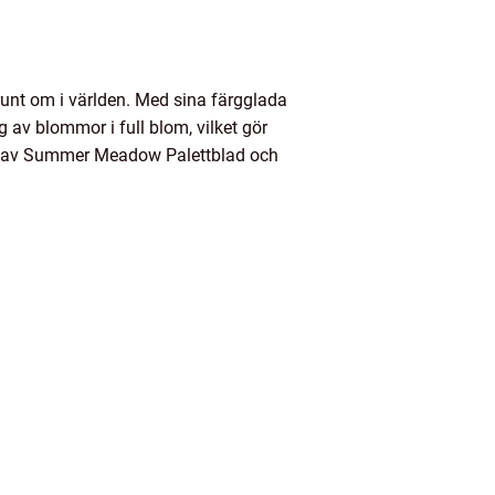
unt om i världen. Med sina färgglada
av blommor i full blom, vilket gör
sikt av Summer Meadow Palettblad och