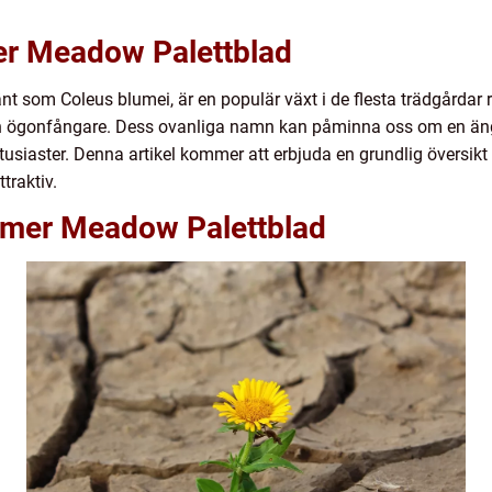
er Meadow Palettblad
som Coleus blumei, är en populär växt i de flesta trädgårdar r
en ögonfångare. Dess ovanliga namn kan påminna oss om en äng 
dsentusiaster. Denna artikel kommer att erbjuda en grundlig över
traktiv.
mmer Meadow Palettblad