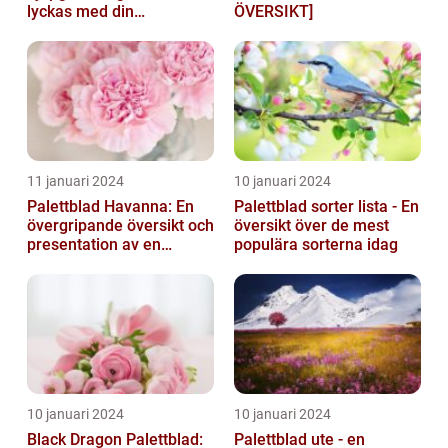
lyckas med din
ÖVERSIKT]
palettbladsodling
11 januari 2024
10 januari 2024
Palettblad Havanna: En
Palettblad sorter lista - En
övergripande översikt och
översikt över de mest
presentation av en
populära sorterna idag
populär växt
10 januari 2024
10 januari 2024
Black Dragon Palettblad:
Palettblad ute - en