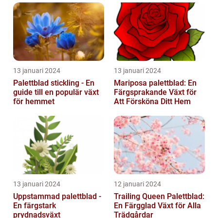
13 januari 2024
13 januari 2024
Palettblad stickling - En
Mariposa palettblad: En
guide till en populär växt
Färgsprakande Växt för
för hemmet
Att Försköna Ditt Hem
13 januari 2024
12 januari 2024
Uppstammad palettblad -
Trailing Queen Palettblad:
En färgstark
En Färgglad Växt för Alla
prydnadsväxt
Trädgårdar