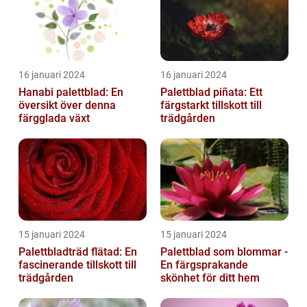
16 januari 2024
16 januari 2024
Hanabi palettblad: En
Palettblad piñata: Ett
översikt över denna
färgstarkt tillskott till
färgglada växt
trädgården
15 januari 2024
15 januari 2024
Palettbladträd flätad: En
Palettblad som blommar -
fascinerande tillskott till
En färgsprakande
trädgården
skönhet för ditt hem