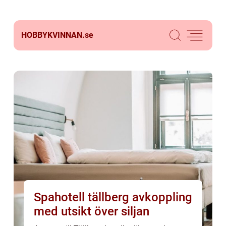
HOBBYKVINNAN.
se
Spahotell tällberg avkoppling
med utsikt över siljan