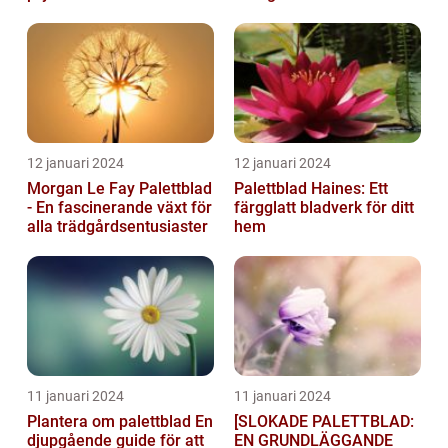
12 januari 2024
12 januari 2024
Morgan Le Fay Palettblad
Palettblad Haines: Ett
- En fascinerande växt för
färgglatt bladverk för ditt
alla trädgårdsentusiaster
hem
11 januari 2024
11 januari 2024
Plantera om palettblad En
[SLOKADE PALETTBLAD:
djupgående guide för att
EN GRUNDLÄGGANDE