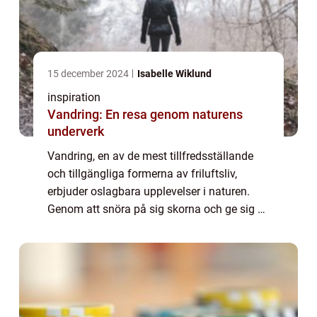
15 december 2024
Isabelle Wiklund
inspiration
Vandring: En resa genom naturens
underverk
Vandring, en av de mest tillfredsställande
och tillgängliga formerna av friluftsliv,
erbjuder oslagbara upplevelser i naturen.
Genom att snöra på sig skorna och ge sig ut
på stigen öppnar sig en värld av även...