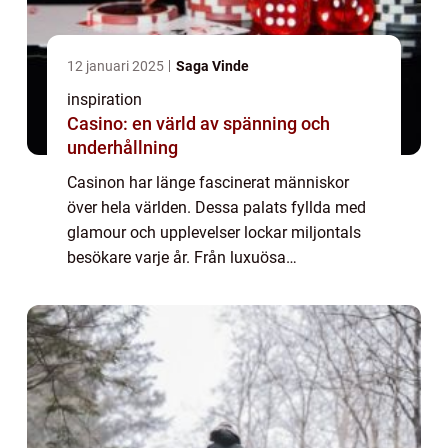
12 januari 2025
Saga Vinde
inspiration
Casino: en värld av spänning och
underhållning
Casinon har länge fascinerat människor
över hela världen. Dessa palats fyllda med
glamour och upplevelser lockar miljontals
besökare varje år. Från luxuösa
landbaserade live casino till dagens
högteknolo...