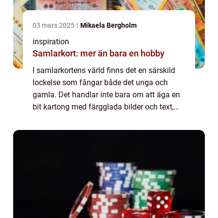
03 mars 2025
Mikaela Bergholm
inspiration
Samlarkort: mer än bara en hobby
I samlarkortens värld finns det en särskild
lockelse som fångar både det unga och
gamla. Det handlar inte bara om att äga en
bit kartong med färgglada bilder och text,
utan om passionen för samlandet, en käns...