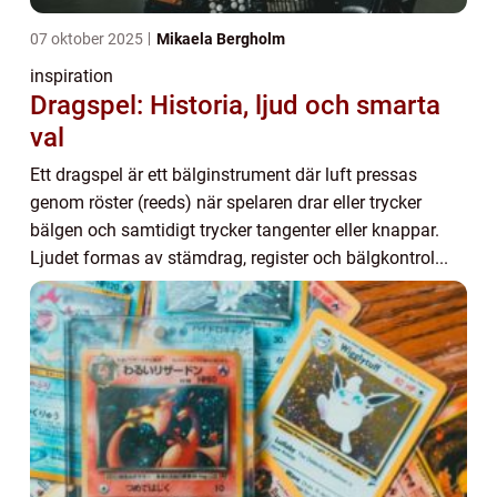
07 oktober 2025
Mikaela Bergholm
inspiration
Dragspel: Historia, ljud och smarta
val
Ett dragspel är ett bälginstrument där luft pressas
genom röster (reeds) när spelaren drar eller trycker
bälgen och samtidigt trycker tangenter eller knappar.
Ljudet formas av stämdrag, register och bälgkontrol...