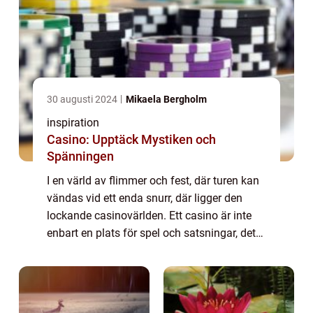
30 augusti 2024
Mikaela Bergholm
inspiration
Casino: Upptäck Mystiken och
Spänningen
I en värld av flimmer och fest, där turen kan
vändas vid ett enda snurr, där ligger den
lockande casinovärlden. Ett casino är inte
enbart en plats för spel och satsningar, det
är en hel kultur med historia, psy...