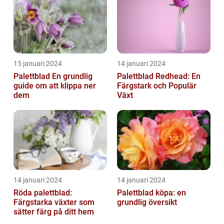
15 januari 2024
14 januari 2024
Palettblad En grundlig
Palettblad Redhead: En
guide om att klippa ner
Färgstark och Populär
dem
Växt
14 januari 2024
14 januari 2024
Röda palettblad:
Palettblad köpa: en
Färgstarka växter som
grundlig översikt
sätter färg på ditt hem