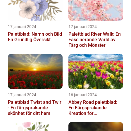
17 januari 2024
17 januari 2024
Palettblad: Namn och Bild
Palettblad River Walk: En
En Grundlig Översikt
Fascinerande Värld av
Färg och Mönster
17 januari 2024
16 januari 2024
Palettblad Twist and Twirl
Abbey Road palettblad:
- En färgsprakande
En Färgsprakande
skönhet för ditt hem
Kreation för
Trädgårdsentusiaster