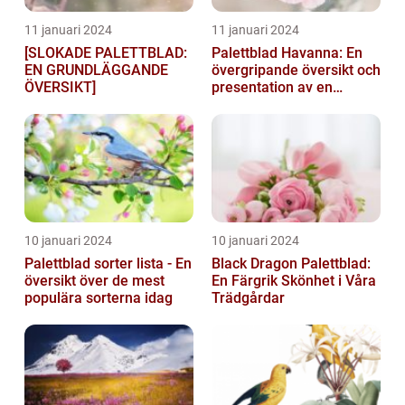
11 januari 2024
11 januari 2024
[SLOKADE PALETTBLAD:
Palettblad Havanna: En
EN GRUNDLÄGGANDE
övergripande översikt och
ÖVERSIKT]
presentation av en
populär växt
10 januari 2024
10 januari 2024
Palettblad sorter lista - En
Black Dragon Palettblad:
översikt över de mest
En Färgrik Skönhet i Våra
populära sorterna idag
Trädgårdar