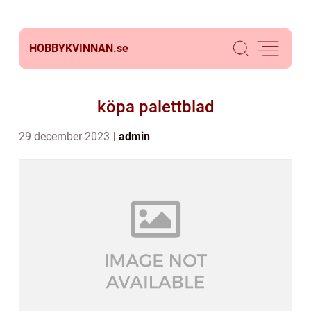
HOBBYKVINNAN.
se
köpa palettblad
29 december 2023
admin