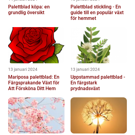
Palettblad köpa: en
Palettblad stickling - En
grundlig översikt
guide till en populär växt
för hemmet
13 januari 2024
13 januari 2024
Mariposa palettblad: En
Uppstammad palettblad -
Färgsprakande Växt för
En färgstark
Att Försköna Ditt Hem
prydnadsväxt