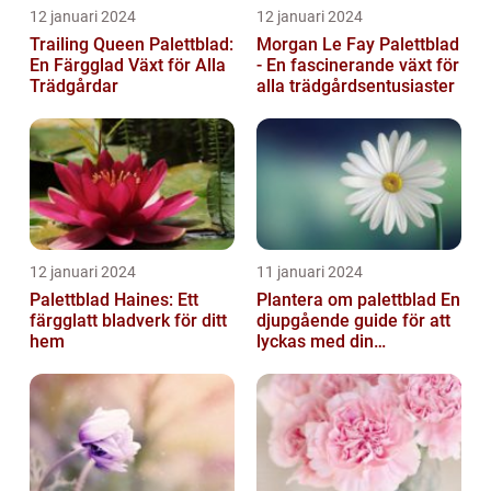
12 januari 2024
12 januari 2024
Trailing Queen Palettblad:
Morgan Le Fay Palettblad
En Färgglad Växt för Alla
- En fascinerande växt för
Trädgårdar
alla trädgårdsentusiaster
12 januari 2024
11 januari 2024
Palettblad Haines: Ett
Plantera om palettblad En
färgglatt bladverk för ditt
djupgående guide för att
hem
lyckas med din
palettbladsodling