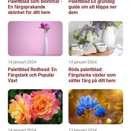
Palettblad som blommar -
Palettblad En grundlig
En färgsprakande
guide om att klippa ner
skönhet för ditt hem
dem
14 januari 2024
14 januari 2024
Palettblad Redhead: En
Röda palettblad:
Färgstark och Populär
Färgstarka växter som
Växt
sätter färg på ditt hem
14 januari 2024
13 januari 2024