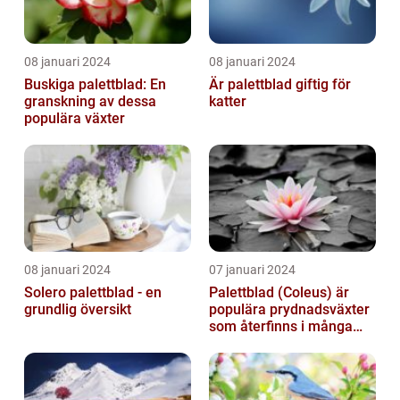
08 januari 2024
08 januari 2024
Buskiga palettblad: En
Är palettblad giftig för
granskning av dessa
katter
populära växter
08 januari 2024
07 januari 2024
Solero palettblad - en
Palettblad (Coleus) är
grundlig översikt
populära prydnadsväxter
som återfinns i många
människors hem och
trädgårdar...