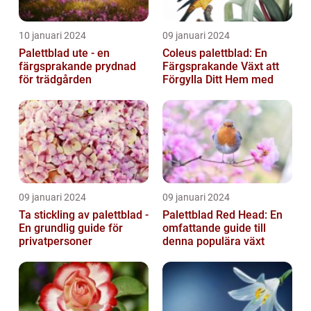
10 januari 2024
09 januari 2024
Palettblad ute - en
Coleus palettblad: En
färgsprakande prydnad
Färgsprakande Växt att
för trädgården
Förgylla Ditt Hem med
09 januari 2024
09 januari 2024
Ta stickling av palettblad -
Palettblad Red Head: En
En grundlig guide för
omfattande guide till
privatpersoner
denna populära växt