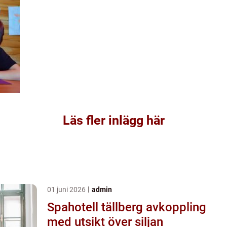
Läs fler inlägg här
01 juni 2026
admin
Spahotell tällberg avkoppling
med utsikt över siljan