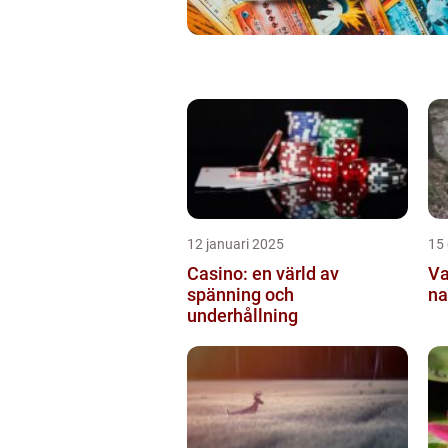
12 januari 2025
15
Casino: en värld av
Va
spänning och
na
underhållning