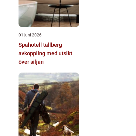
01 juni 2026
Spahotell tällberg
avkoppling med utsikt
över siljan