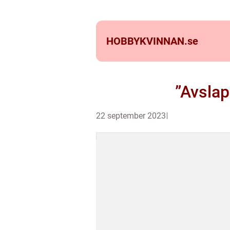
HOBBYKVINNAN.
se
”Avslap
22 september 2023