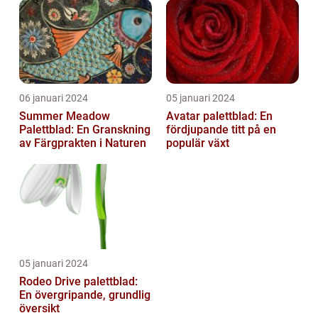
06 januari 2024
05 januari 2024
Summer Meadow
Avatar palettblad: En
Palettblad: En Granskning
fördjupande titt på en
av Färgprakten i Naturen
populär växt
05 januari 2024
Rodeo Drive palettblad:
En övergripande, grundlig
översikt