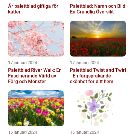
Är palettblad giftiga för
Palettblad: Namn och Bild
katter
En Grundlig Översikt
17 januari 2024
17 januari 2024
Palettblad River Walk: En
Palettblad Twist and Twirl
Fascinerande Värld av
- En färgsprakande
Färg och Mönster
skönhet för ditt hem
16 januari 2024
16 januari 2024