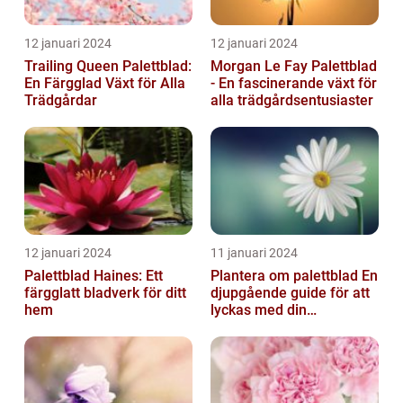
12 januari 2024
12 januari 2024
Trailing Queen Palettblad:
Morgan Le Fay Palettblad
En Färgglad Växt för Alla
- En fascinerande växt för
Trädgårdar
alla trädgårdsentusiaster
12 januari 2024
11 januari 2024
Palettblad Haines: Ett
Plantera om palettblad En
färgglatt bladverk för ditt
djupgående guide för att
hem
lyckas med din
palettbladsodling