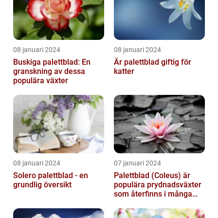
08 januari 2024
08 januari 2024
Buskiga palettblad: En
Är palettblad giftig för
granskning av dessa
katter
populära växter
08 januari 2024
07 januari 2024
Solero palettblad - en
Palettblad (Coleus) är
grundlig översikt
populära prydnadsväxter
som återfinns i många
människors hem och
trädgårdar...