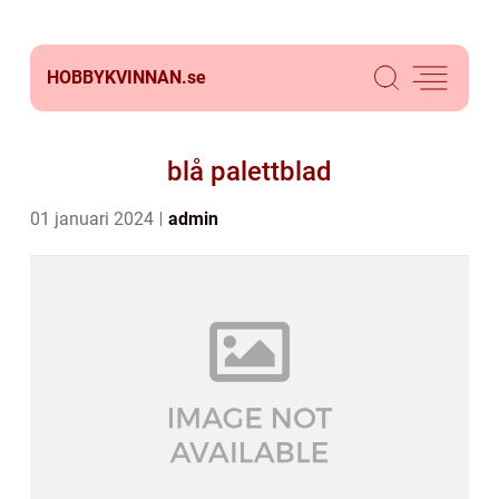
HOBBYKVINNAN.
se
blå palettblad
01 januari 2024
admin