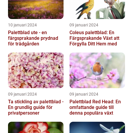
10 januari 2024
09 januari 2024
Palettblad ute - en
Coleus palettblad: En
färgsprakande prydnad
Färgsprakande Växt att
för trädgården
Förgylla Ditt Hem med
09 januari 2024
09 januari 2024
Ta stickling av palettblad -
Palettblad Red Head: En
En grundlig guide för
omfattande guide till
privatpersoner
denna populära växt