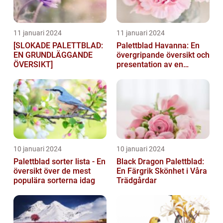
11 januari 2024
11 januari 2024
[SLOKADE PALETTBLAD:
Palettblad Havanna: En
EN GRUNDLÄGGANDE
övergripande översikt och
ÖVERSIKT]
presentation av en
populär växt
10 januari 2024
10 januari 2024
Palettblad sorter lista - En
Black Dragon Palettblad:
översikt över de mest
En Färgrik Skönhet i Våra
populära sorterna idag
Trädgårdar