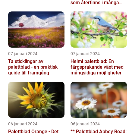
som återfinns i många
människors hem och
trädgårdar...
07 januari 2024
07 januari 2024
Ta sticklingar av
Helmi palettblad: En
palettblad - en praktisk
färgsprakande växt med
guide till framgång
mångsidiga möjligheter
06 januari 2024
06 januari 2024
Palettblad Orange - Det
** Palettblad Abbey Road: