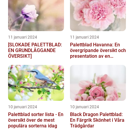
11 januari 2024
11 januari 2024
[SLOKADE PALETTBLAD:
Palettblad Havanna: En
EN GRUNDLÄGGANDE
övergripande översikt och
ÖVERSIKT]
presentation av en
populär växt
10 januari 2024
10 januari 2024
Palettblad sorter lista - En
Black Dragon Palettblad:
översikt över de mest
En Färgrik Skönhet i Våra
populära sorterna idag
Trädgårdar