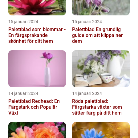
15 januari 2024
15 januari 2024
Palettblad som blommar -
Palettblad En grundlig
En färgsprakande
guide om att klippa ner
skönhet för ditt hem
dem
14 januari 2024
14 januari 2024
Palettblad Redhead: En
Röda palettblad:
Färgstark och Populär
Färgstarka växter som
Växt
sätter färg på ditt hem