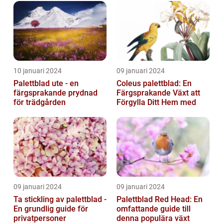
10 januari 2024
09 januari 2024
Palettblad ute - en
Coleus palettblad: En
färgsprakande prydnad
Färgsprakande Växt att
för trädgården
Förgylla Ditt Hem med
09 januari 2024
09 januari 2024
Ta stickling av palettblad -
Palettblad Red Head: En
En grundlig guide för
omfattande guide till
privatpersoner
denna populära växt