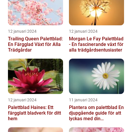
12 januari 2024
12 januari 2024
Trailing Queen Palettblad:
Morgan Le Fay Palettblad
En Färgglad Växt för Alla
- En fascinerande växt för
Trädgårdar
alla trädgårdsentusiaster
12 januari 2024
11 januari 2024
Palettblad Haines: Ett
Plantera om palettblad En
färgglatt bladverk för ditt
djupgående guide för att
hem
lyckas med din
palettbladsodling