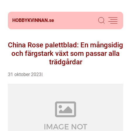
HOBBYKVINNAN.
se
China Rose palettblad: En mångsidig
och färgstark växt som passar alla
trädgårdar
31 oktober 2023