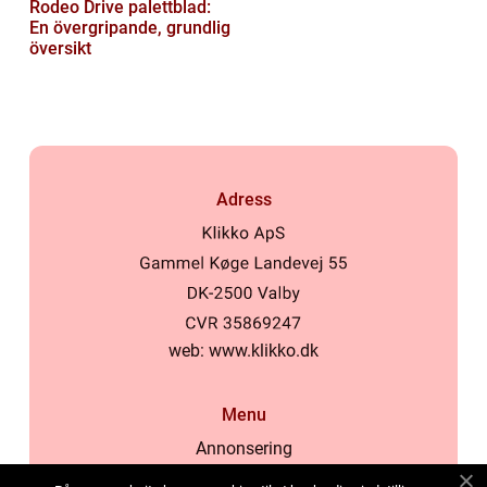
Rodeo Drive palettblad:
En övergripande, grundlig
översikt
Adress
web:
www.klikko.dk
Menu
Annonsering
Om oss