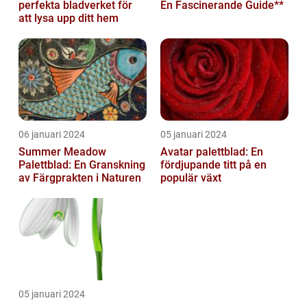
perfekta bladverket för
En Fascinerande Guide**
att lysa upp ditt hem
06 januari 2024
05 januari 2024
Summer Meadow
Avatar palettblad: En
Palettblad: En Granskning
fördjupande titt på en
av Färgprakten i Naturen
populär växt
05 januari 2024