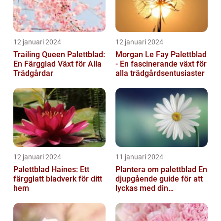
12 januari 2024
12 januari 2024
Trailing Queen Palettblad:
Morgan Le Fay Palettblad
En Färgglad Växt för Alla
- En fascinerande växt för
Trädgårdar
alla trädgårdsentusiaster
12 januari 2024
11 januari 2024
Palettblad Haines: Ett
Plantera om palettblad En
färgglatt bladverk för ditt
djupgående guide för att
hem
lyckas med din
palettbladsodling