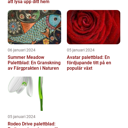
att lysa upp ditt hem
06 januari 2024
05 januari 2024
Summer Meadow
Avatar palettblad: En
Palettblad: En Granskning
fördjupande titt på en
av Färgprakten i Naturen
populär växt
05 januari 2024
Rodeo Drive palettblad: