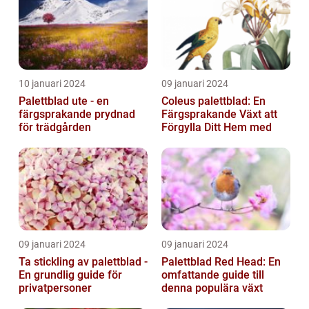
10 januari 2024
09 januari 2024
Palettblad ute - en
Coleus palettblad: En
färgsprakande prydnad
Färgsprakande Växt att
för trädgården
Förgylla Ditt Hem med
09 januari 2024
09 januari 2024
Ta stickling av palettblad -
Palettblad Red Head: En
En grundlig guide för
omfattande guide till
privatpersoner
denna populära växt