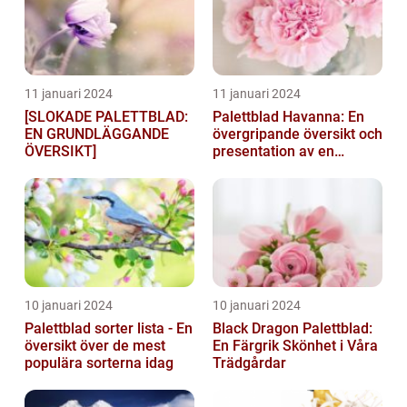
11 januari 2024
11 januari 2024
[SLOKADE PALETTBLAD:
Palettblad Havanna: En
EN GRUNDLÄGGANDE
övergripande översikt och
ÖVERSIKT]
presentation av en
populär växt
10 januari 2024
10 januari 2024
Palettblad sorter lista - En
Black Dragon Palettblad:
översikt över de mest
En Färgrik Skönhet i Våra
populära sorterna idag
Trädgårdar