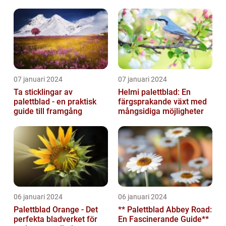
människors hem och
trädgårdar...
07 januari 2024
07 januari 2024
Ta sticklingar av
Helmi palettblad: En
palettblad - en praktisk
färgsprakande växt med
guide till framgång
mångsidiga möjligheter
06 januari 2024
06 januari 2024
Palettblad Orange - Det
** Palettblad Abbey Road:
perfekta bladverket för
En Fascinerande Guide**