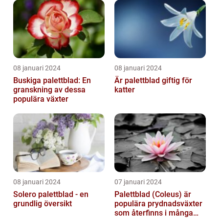
08 januari 2024
08 januari 2024
Buskiga palettblad: En
Är palettblad giftig för
granskning av dessa
katter
populära växter
08 januari 2024
07 januari 2024
Solero palettblad - en
Palettblad (Coleus) är
grundlig översikt
populära prydnadsväxter
som återfinns i många