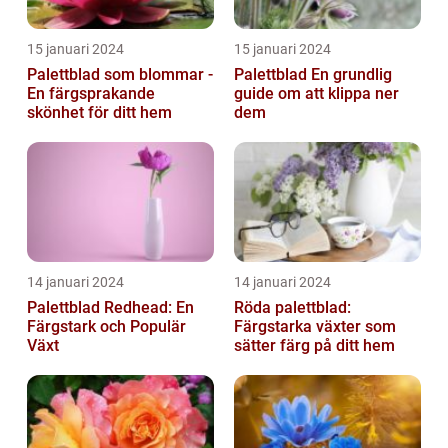
15 januari 2024
15 januari 2024
Palettblad som blommar -
Palettblad En grundlig
En färgsprakande
guide om att klippa ner
skönhet för ditt hem
dem
14 januari 2024
14 januari 2024
Palettblad Redhead: En
Röda palettblad:
Färgstark och Populär
Färgstarka växter som
Växt
sätter färg på ditt hem