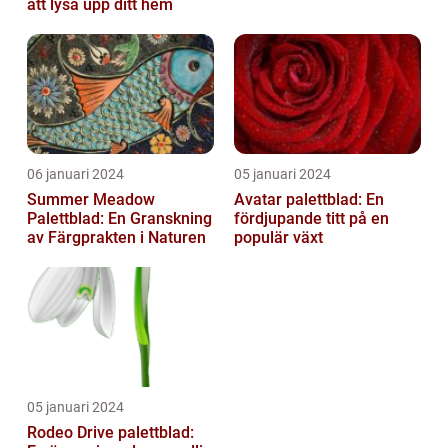
att lysa upp ditt hem
06 januari 2024
05 januari 2024
Summer Meadow
Avatar palettblad: En
Palettblad: En Granskning
fördjupande titt på en
av Färgprakten i Naturen
populär växt
05 januari 2024
Rodeo Drive palettblad: