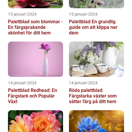
15 januari 2024
15 januari 2024
Palettblad som blommar -
Palettblad En grundlig
En färgsprakande
guide om att klippa ner
skönhet för ditt hem
dem
14 januari 2024
14 januari 2024
Palettblad Redhead: En
Röda palettblad:
Färgstark och Populär
Färgstarka växter som
Växt
sätter färg på ditt hem