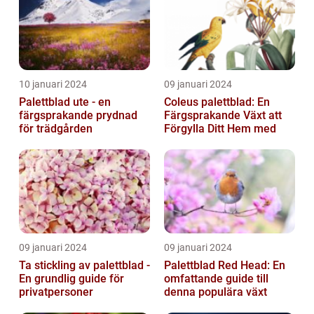
10 januari 2024
09 januari 2024
Palettblad ute - en
Coleus palettblad: En
färgsprakande prydnad
Färgsprakande Växt att
för trädgården
Förgylla Ditt Hem med
09 januari 2024
09 januari 2024
Ta stickling av palettblad -
Palettblad Red Head: En
En grundlig guide för
omfattande guide till
privatpersoner
denna populära växt