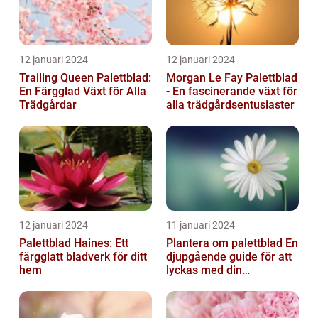
12 januari 2024
12 januari 2024
Trailing Queen Palettblad:
Morgan Le Fay Palettblad
En Färgglad Växt för Alla
- En fascinerande växt för
Trädgårdar
alla trädgårdsentusiaster
12 januari 2024
11 januari 2024
Palettblad Haines: Ett
Plantera om palettblad En
färgglatt bladverk för ditt
djupgående guide för att
hem
lyckas med din
palettbladsodling