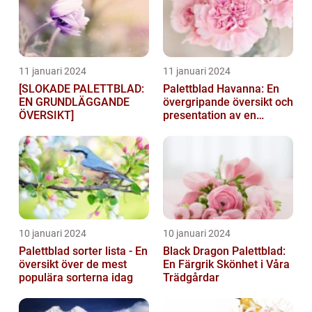
11 januari 2024
11 januari 2024
[SLOKADE PALETTBLAD:
Palettblad Havanna: En
EN GRUNDLÄGGANDE
övergripande översikt och
ÖVERSIKT]
presentation av en
populär växt
10 januari 2024
10 januari 2024
Palettblad sorter lista - En
Black Dragon Palettblad:
översikt över de mest
En Färgrik Skönhet i Våra
populära sorterna idag
Trädgårdar