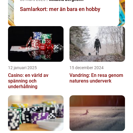
Samlarkort: mer än bara en hobby
12 januari 2025
15 december 2024
Casino: en värld av
Vandring: En resa genom
spänning och
naturens underverk
underhållning