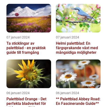
människors hem och
trädgårdar...
07 januari 2024
07 januari 2024
Ta sticklingar av
Helmi palettblad: En
palettblad - en praktisk
färgsprakande växt med
guide till framgång
mångsidiga möjligheter
06 januari 2024
06 januari 2024
Palettblad Orange - Det
** Palettblad Abbey Road:
perfekta bladverket för
En Fascinerande Guide**