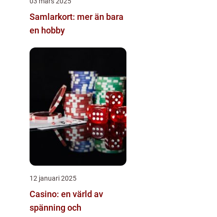
03 mars 2025
Samlarkort: mer än bara
en hobby
12 januari 2025
Casino: en värld av
spänning och