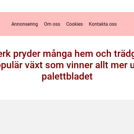
Annonsering
Om oss
Cookies
Kontakta oss
verk pryder många hem och trädg
opulär växt som vinner allt me
palettbladet