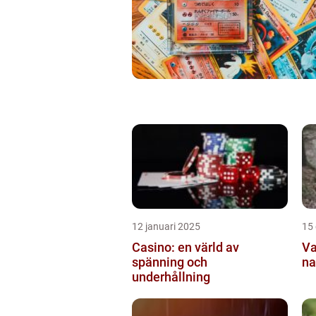
12 januari 2025
15
Casino: en värld av
Va
spänning och
na
underhållning