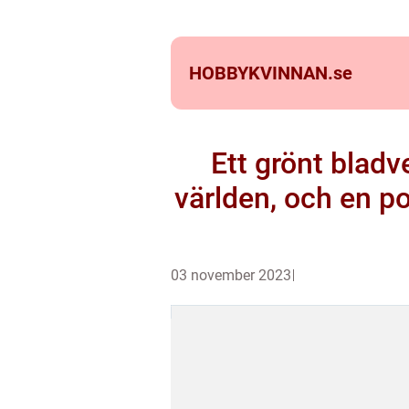
HOBBYKVINNAN.
se
Ett grönt blad
världen, och en p
03 november 2023