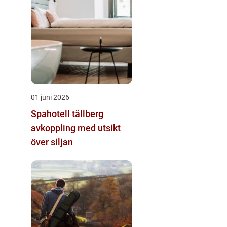
01 juni 2026
Spahotell tällberg
avkoppling med utsikt
över siljan