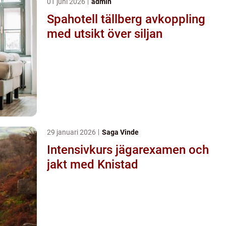
01 juni 2026
admin
Spahotell tällberg avkoppling
med utsikt över siljan
29 januari 2026
Saga Vinde
Intensivkurs jägarexamen och
jakt med Knistad