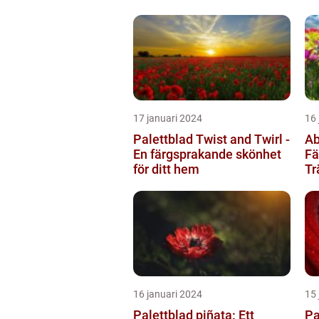
17 januari 2024
16 
Palettblad Twist and Twirl -
Ab
En färgsprakande skönhet
Fä
för ditt hem
Tr
16 januari 2024
15 
Palettblad piñata: Ett
Pa