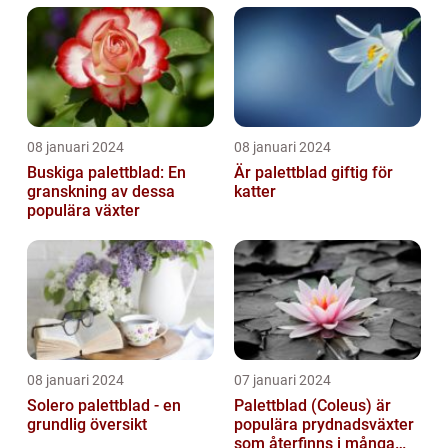
08 januari 2024
08 januari 2024
Buskiga palettblad: En
Är palettblad giftig för
granskning av dessa
katter
populära växter
08 januari 2024
07 januari 2024
Solero palettblad - en
Palettblad (Coleus) är
grundlig översikt
populära prydnadsväxter
som återfinns i många