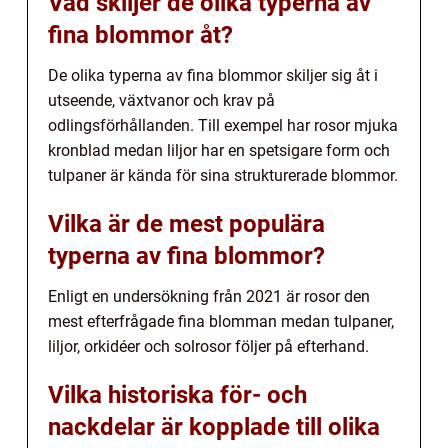
Vad skiljer de olika typerna av
fina blommor åt?
De olika typerna av fina blommor skiljer sig åt i
utseende, växtvanor och krav på
odlingsförhållanden. Till exempel har rosor mjuka
kronblad medan liljor har en spetsigare form och
tulpaner är kända för sina strukturerade blommor.
Vilka är de mest populära
typerna av fina blommor?
Enligt en undersökning från 2021 är rosor den
mest efterfrågade fina blomman medan tulpaner,
liljor, orkidéer och solrosor följer på efterhand.
Vilka historiska för- och
nackdelar är kopplade till olika