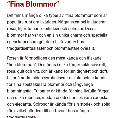
”Fina Blommor”
Det finns många olika typer av ”fina blommor” som är
populära runt om i världen. Några exempel inkluderar
rosor, liljor, tulpaner, orkidéer och solrosor. Dessa
blommor har var och en sin unika charm och speciella
egenskaper som gör dem till favoriter hos
trädgårdsentusiaster och blommästare överallt.
Rosen är förmodligen den mest kända och älskade
”fina blomman”. Den finns i olika färger, inklusive rött,
rosa, gult och vitt, och är känd för sin dignitet och doft.
Liljor å andra sidan symboliserar oskuld och är kända
för sina spektakulära blommor och långvariga
blomningstid. Tulpaner är kända för sina livfulla färger
och olika mönster, medan orkidéer anses vara exotiska
och eleganta. Solrosor är kända för sin storlek och solig
färg, vilket gör dem till en favorit hos många
trädgårdsägare.