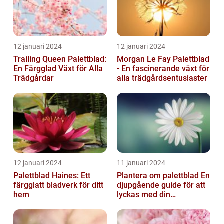
12 januari 2024
12 januari 2024
Trailing Queen Palettblad:
Morgan Le Fay Palettblad
En Färgglad Växt för Alla
- En fascinerande växt för
Trädgårdar
alla trädgårdsentusiaster
12 januari 2024
11 januari 2024
Palettblad Haines: Ett
Plantera om palettblad En
färgglatt bladverk för ditt
djupgående guide för att
hem
lyckas med din
palettbladsodling