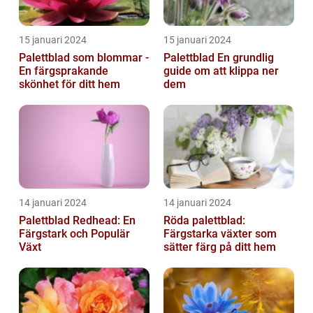
15 januari 2024
15 januari 2024
Palettblad som blommar -
Palettblad En grundlig
En färgsprakande
guide om att klippa ner
skönhet för ditt hem
dem
14 januari 2024
14 januari 2024
Palettblad Redhead: En
Röda palettblad:
Färgstark och Populär
Färgstarka växter som
Växt
sätter färg på ditt hem