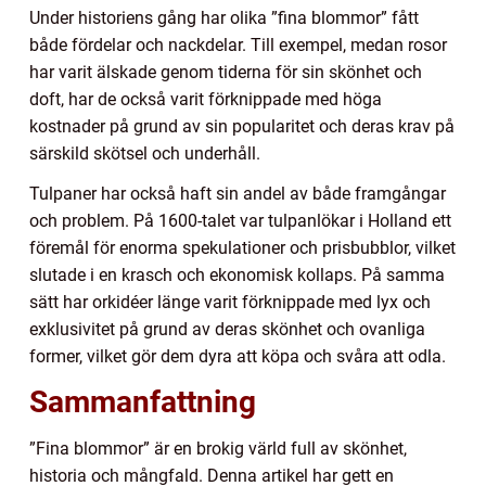
Under historiens gång har olika ”fina blommor” fått
både fördelar och nackdelar. Till exempel, medan rosor
har varit älskade genom tiderna för sin skönhet och
doft, har de också varit förknippade med höga
kostnader på grund av sin popularitet och deras krav på
särskild skötsel och underhåll.
Tulpaner har också haft sin andel av både framgångar
och problem. På 1600-talet var tulpanlökar i Holland ett
föremål för enorma spekulationer och prisbubblor, vilket
slutade i en krasch och ekonomisk kollaps. På samma
sätt har orkidéer länge varit förknippade med lyx och
exklusivitet på grund av deras skönhet och ovanliga
former, vilket gör dem dyra att köpa och svåra att odla.
Sammanfattning
”Fina blommor” är en brokig värld full av skönhet,
historia och mångfald. Denna artikel har gett en