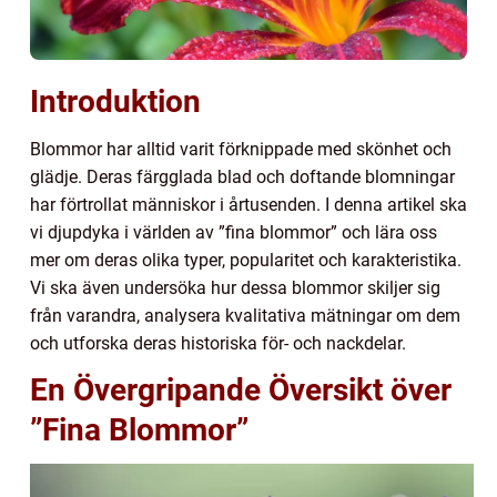
Introduktion
Blommor har alltid varit förknippade med skönhet och
glädje. Deras färgglada blad och doftande blomningar
har förtrollat människor i årtusenden. I denna artikel ska
vi djupdyka i världen av ”fina blommor” och lära oss
mer om deras olika typer, popularitet och karakteristika.
Vi ska även undersöka hur dessa blommor skiljer sig
från varandra, analysera kvalitativa mätningar om dem
och utforska deras historiska för- och nackdelar.
En Övergripande Översikt över
”Fina Blommor”