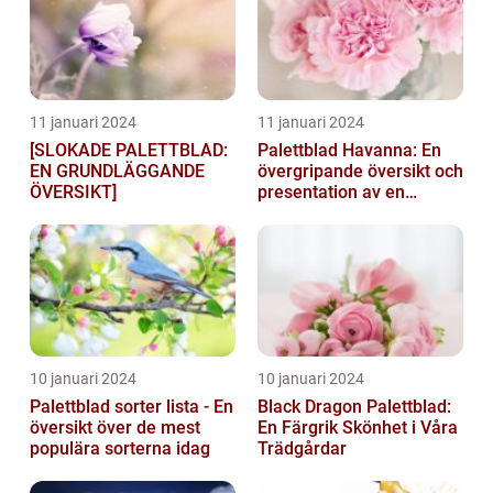
11 januari 2024
11 januari 2024
[SLOKADE PALETTBLAD:
Palettblad Havanna: En
EN GRUNDLÄGGANDE
övergripande översikt och
ÖVERSIKT]
presentation av en
populär växt
10 januari 2024
10 januari 2024
Palettblad sorter lista - En
Black Dragon Palettblad:
översikt över de mest
En Färgrik Skönhet i Våra
populära sorterna idag
Trädgårdar