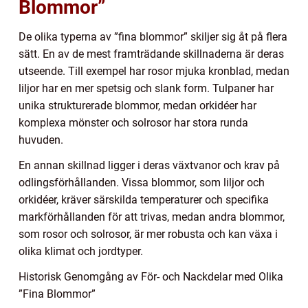
Blommor”
De olika typerna av ”fina blommor” skiljer sig åt på flera
sätt. En av de mest framträdande skillnaderna är deras
utseende. Till exempel har rosor mjuka kronblad, medan
liljor har en mer spetsig och slank form. Tulpaner har
unika strukturerade blommor, medan orkidéer har
komplexa mönster och solrosor har stora runda
huvuden.
En annan skillnad ligger i deras växtvanor och krav på
odlingsförhållanden. Vissa blommor, som liljor och
orkidéer, kräver särskilda temperaturer och specifika
markförhållanden för att trivas, medan andra blommor,
som rosor och solrosor, är mer robusta och kan växa i
olika klimat och jordtyper.
Historisk Genomgång av För- och Nackdelar med Olika
”Fina Blommor”