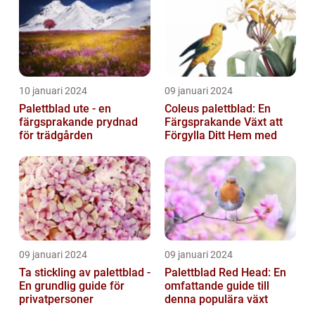
10 januari 2024
09 januari 2024
Palettblad ute - en
Coleus palettblad: En
färgsprakande prydnad
Färgsprakande Växt att
för trädgården
Förgylla Ditt Hem med
09 januari 2024
09 januari 2024
Ta stickling av palettblad -
Palettblad Red Head: En
En grundlig guide för
omfattande guide till
privatpersoner
denna populära växt