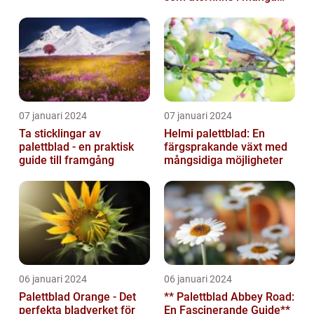
människors hem och
trädgårdar...
07 januari 2024
07 januari 2024
Ta sticklingar av
Helmi palettblad: En
palettblad - en praktisk
färgsprakande växt med
guide till framgång
mångsidiga möjligheter
06 januari 2024
06 januari 2024
Palettblad Orange - Det
** Palettblad Abbey Road:
perfekta bladverket för
En Fascinerande Guide**