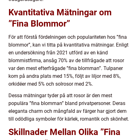
Kvantitativa Mätningar om
”Fina Blommor”
För att förstå fördelningen och populariteten hos ”fina
blommor”, kan vi titta på kvantitativa mätningar. Enligt
en undersökning från 2021 utförd av en känd
blommistfirma, ansåg 70% av de tillfrågade att rosor
var den mest efterfrågade ”fina blomman”. Tulpaner
kom på andra plats med 15%, följt av liljor med 8%,
orkidéer med 5% och solrosor med 2%.
Dessa mätningar tyder på att rosor är den mest
populära ”fina blomman” bland privatpersoner. Deras
eleganta charm och mångfald av färger har gjort dem
till odödliga symboler för kärlek, romantik och skönhet.
Skillnader Mellan Olika ”Fina