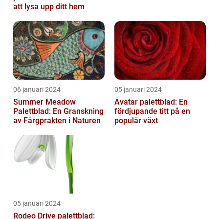
att lysa upp ditt hem
06 januari 2024
05 januari 2024
Summer Meadow
Avatar palettblad: En
Palettblad: En Granskning
fördjupande titt på en
av Färgprakten i Naturen
populär växt
05 januari 2024
Rodeo Drive palettblad: