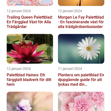
12 januari 2024
12 januari 2024
Trailing Queen Palettblad:
Morgan Le Fay Palettblad
En Färgglad Växt för Alla
- En fascinerande växt för
Trädgårdar
alla trädgårdsentusiaster
12 januari 2024
11 januari 2024
Palettblad Haines: Ett
Plantera om palettblad En
färgglatt bladverk för ditt
djupgående guide för att
hem
lyckas med din
palettbladsodling