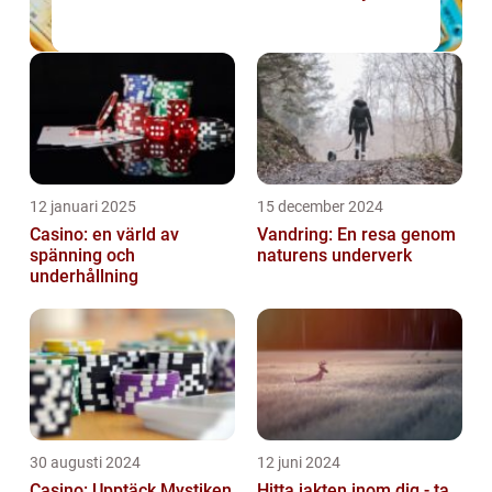
12 januari 2025
15 december 2024
Casino: en värld av
Vandring: En resa genom
spänning och
naturens underverk
underhållning
30 augusti 2024
12 juni 2024
Casino: Upptäck Mystiken
Hitta jakten inom dig - ta