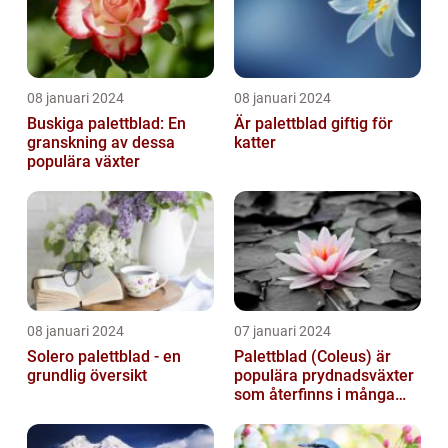
08 januari 2024
08 januari 2024
Buskiga palettblad: En
Är palettblad giftig för
granskning av dessa
katter
populära växter
08 januari 2024
07 januari 2024
Solero palettblad - en
Palettblad (Coleus) är
grundlig översikt
populära prydnadsväxter
som återfinns i många
människors hem och
trädgårdar...