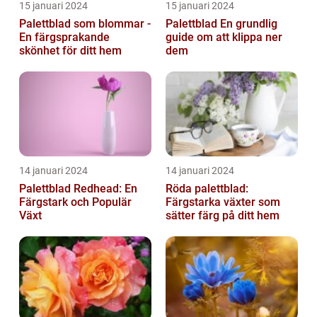
15 januari 2024
15 januari 2024
Palettblad som blommar -
Palettblad En grundlig
En färgsprakande
guide om att klippa ner
skönhet för ditt hem
dem
14 januari 2024
14 januari 2024
Palettblad Redhead: En
Röda palettblad:
Färgstark och Populär
Färgstarka växter som
Växt
sätter färg på ditt hem