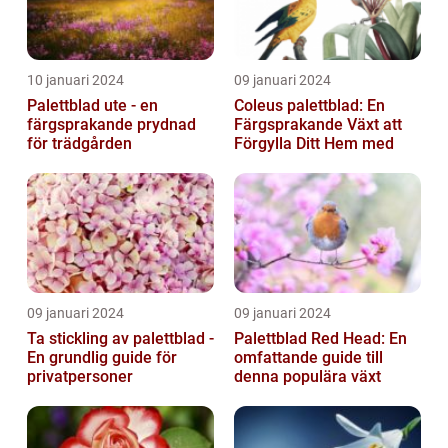
10 januari 2024
09 januari 2024
Palettblad ute - en
Coleus palettblad: En
färgsprakande prydnad
Färgsprakande Växt att
för trädgården
Förgylla Ditt Hem med
09 januari 2024
09 januari 2024
Ta stickling av palettblad -
Palettblad Red Head: En
En grundlig guide för
omfattande guide till
privatpersoner
denna populära växt