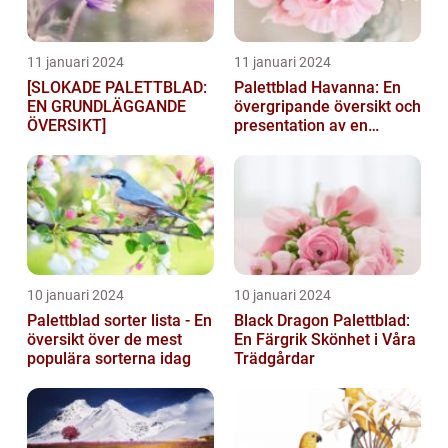
11 januari 2024
11 januari 2024
[SLOKADE PALETTBLAD:
Palettblad Havanna: En
EN GRUNDLÄGGANDE
övergripande översikt och
ÖVERSIKT]
presentation av en
populär växt
10 januari 2024
10 januari 2024
Palettblad sorter lista - En
Black Dragon Palettblad:
översikt över de mest
En Färgrik Skönhet i Våra
populära sorterna idag
Trädgårdar