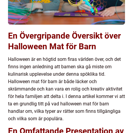
En Övergripande Översikt över
Halloween Mat för Barn
Halloween är en högtid som firas världen över, och det
finns ingen anledning att barnen ska gå miste om
kulinarisk upplevelse under denna spöklika tid.
Halloween mat för barn är både läcker och
skrämmande och kan vara en rolig och kreativ aktivitet
för hela familjen att delta i. I denna artikel kommer vi att
ta en grundlig titt på vad halloween mat för barn
handlar om, vilka typer av rätter som finns tillgängliga
och vilka som är populära.
En Omfattande Presentation av