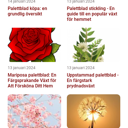
14 januari 2024
13 januari 2024
Palettblad köpa: en
Palettblad stickling - En
grundlig översikt
guide till en populär växt
för hemmet
13 januari 2024
13 januari 2024
Mariposa palettblad: En
Uppstammad palettblad -
Färgsprakande Växt för
En färgstark
Att Försköna Ditt Hem
prydnadsväxt