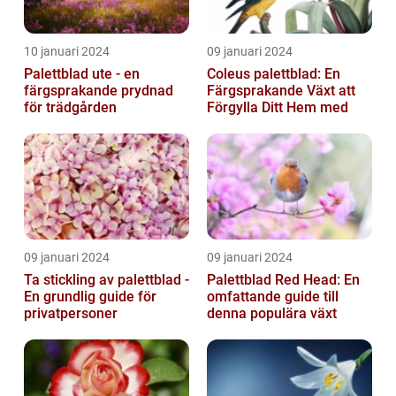
10 januari 2024
09 januari 2024
Palettblad ute - en
Coleus palettblad: En
färgsprakande prydnad
Färgsprakande Växt att
för trädgården
Förgylla Ditt Hem med
09 januari 2024
09 januari 2024
Ta stickling av palettblad -
Palettblad Red Head: En
En grundlig guide för
omfattande guide till
privatpersoner
denna populära växt