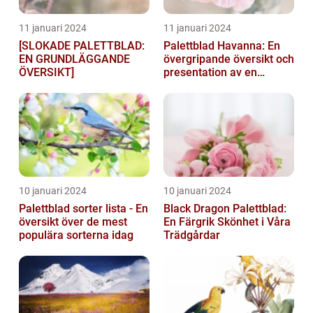
11 januari 2024
11 januari 2024
[SLOKADE PALETTBLAD:
Palettblad Havanna: En
EN GRUNDLÄGGANDE
övergripande översikt och
ÖVERSIKT]
presentation av en
populär växt
10 januari 2024
10 januari 2024
Palettblad sorter lista - En
Black Dragon Palettblad:
översikt över de mest
En Färgrik Skönhet i Våra
populära sorterna idag
Trädgårdar