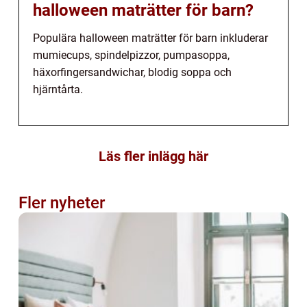
halloween maträtter för barn?
Populära halloween maträtter för barn inkluderar
mumiecups, spindelpizzor, pumpasoppa,
häxorfingersandwichar, blodig soppa och
hjärntårta.
Läs fler inlägg här
Fler nyheter