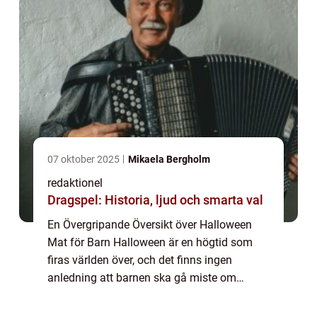
07 oktober 2025
Mikaela Bergholm
redaktionel
Dragspel: Historia, ljud och smarta val
En Övergripande Översikt över Halloween
Mat för Barn Halloween är en högtid som
firas världen över, och det finns ingen
anledning att barnen ska gå miste om
kulinarisk upplevelse under denna spöklika
tid. Halloween mat för barn är både läcker