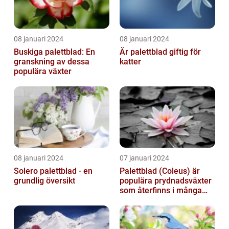
08 januari 2024
08 januari 2024
Buskiga palettblad: En
Är palettblad giftig för
granskning av dessa
katter
populära växter
08 januari 2024
07 januari 2024
Solero palettblad - en
Palettblad (Coleus) är
grundlig översikt
populära prydnadsväxter
som återfinns i många
människors hem och
trädgårdar...