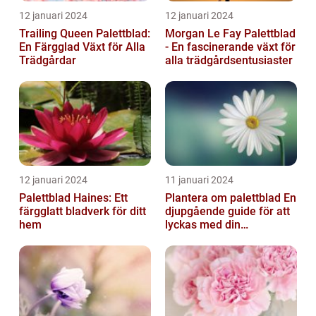
12 januari 2024
12 januari 2024
Trailing Queen Palettblad:
Morgan Le Fay Palettblad
En Färgglad Växt för Alla
- En fascinerande växt för
Trädgårdar
alla trädgårdsentusiaster
12 januari 2024
11 januari 2024
Palettblad Haines: Ett
Plantera om palettblad En
färgglatt bladverk för ditt
djupgående guide för att
hem
lyckas med din
palettbladsodling