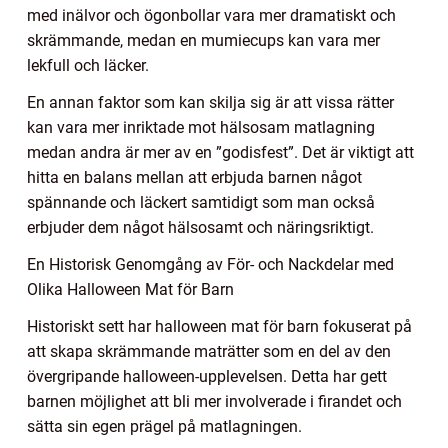
med inälvor och ögonbollar vara mer dramatiskt och
skrämmande, medan en mumiecups kan vara mer
lekfull och läcker.
En annan faktor som kan skilja sig är att vissa rätter
kan vara mer inriktade mot hälsosam matlagning
medan andra är mer av en ”godisfest”. Det är viktigt att
hitta en balans mellan att erbjuda barnen något
spännande och läckert samtidigt som man också
erbjuder dem något hälsosamt och näringsriktigt.
En Historisk Genomgång av För- och Nackdelar med
Olika Halloween Mat för Barn
Historiskt sett har halloween mat för barn fokuserat på
att skapa skrämmande maträtter som en del av den
övergripande halloween-upplevelsen. Detta har gett
barnen möjlighet att bli mer involverade i firandet och
sätta sin egen prägel på matlagningen.