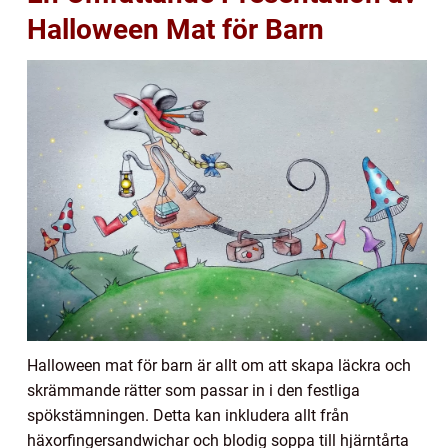
Halloween Mat för Barn
Halloween mat för barn är allt om att skapa läckra och
skrämmande rätter som passar in i den festliga
spökstämningen. Detta kan inkludera allt från
häxorfingersandwichar och blodig soppa till hjärntårta