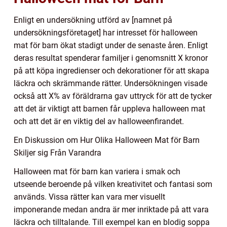
Enligt en undersökning utförd av [namnet på
undersökningsföretaget] har intresset för halloween
mat för barn ökat stadigt under de senaste åren. Enligt
deras resultat spenderar familjer i genomsnitt X kronor
på att köpa ingredienser och dekorationer för att skapa
läckra och skrämmande rätter. Undersökningen visade
också att X% av föräldrarna gav uttryck för att de tycker
att det är viktigt att barnen får uppleva halloween mat
och att det är en viktig del av halloweenfirandet.
En Diskussion om Hur Olika Halloween Mat för Barn
Skiljer sig Från Varandra
Halloween mat för barn kan variera i smak och
utseende beroende på vilken kreativitet och fantasi som
används. Vissa rätter kan vara mer visuellt
imponerande medan andra är mer inriktade på att vara
läckra och tilltalande. Till exempel kan en blodig soppa