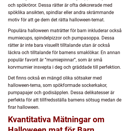
och spökröror. Dessa rätter är ofta dekorerade med
spöklika ansikten, spindlar eller andra skrämmande
motiv för att ge dem det rätta halloween-temat.
Populära halloween maträtter för barn inkluderar också
mumiecups, spindelpizzor och pumpasoppa. Dessa
rätter är inte bara visuellt tilltalande utan är också
läckra och tilltalande för barnens smaklökar. En annan
populär favorit är ”mumiepinnar”, som är små
korvmumier insvepta i deg och gräddade till perfektion.
Det finns också en mängd olika sötsaker med
halloween-tema, som spökformade sockerkakor,
pumpapajer och godisäpplen. Dessa delikatesser är
perfekta för att tillfredsställa barnens sötsug medan de
firar halloween.
Kvantitativa Mätningar om
Halloween mat för Barn