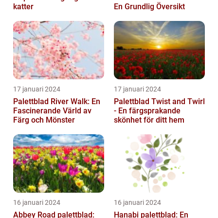
katter
En Grundlig Översikt
17 januari 2024
17 januari 2024
Palettblad River Walk: En
Palettblad Twist and Twirl
Fascinerande Värld av
- En färgsprakande
Färg och Mönster
skönhet för ditt hem
16 januari 2024
16 januari 2024
Abbey Road palettblad:
Hanabi palettblad: En