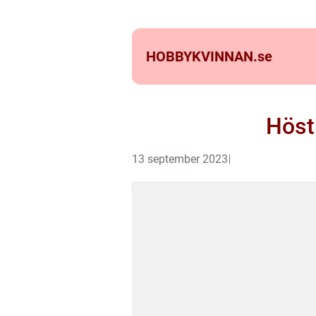
HOBBYKVINNAN.
se
Höst
13 september 2023