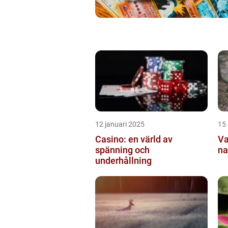
12 januari 2025
15
Casino: en värld av
Va
spänning och
na
underhållning