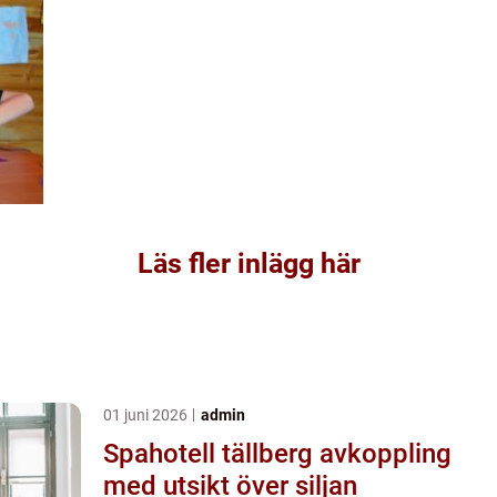
Läs fler inlägg här
01 juni 2026
admin
Spahotell tällberg avkoppling
med utsikt över siljan