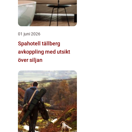
01 juni 2026
Spahotell tällberg
avkoppling med utsikt
över siljan