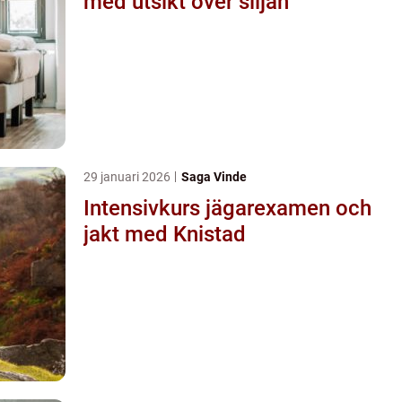
med utsikt över siljan
29 januari 2026
Saga Vinde
Intensivkurs jägarexamen och
jakt med Knistad