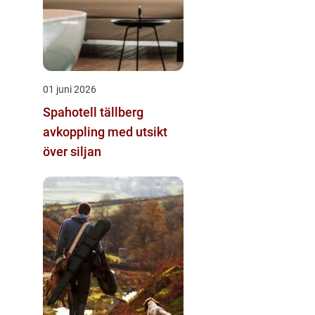
01 juni 2026
Spahotell tällberg
avkoppling med utsikt
över siljan