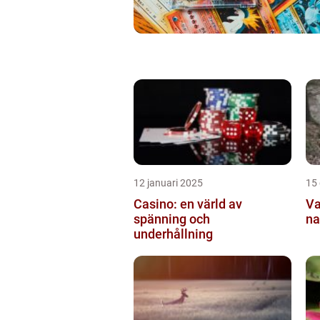
12 januari 2025
15
Casino: en värld av
Va
spänning och
na
underhållning