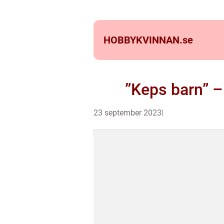
HOBBYKVINNAN.
se
”Keps barn” –
23 september 2023