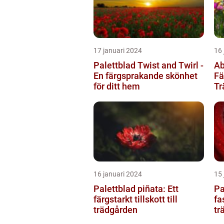
17 januari 2024
16 
Palettblad Twist and Twirl -
Ab
En färgsprakande skönhet
Fä
för ditt hem
Tr
16 januari 2024
15 
Palettblad piñata: Ett
Pa
färgstarkt tillskott till
fa
trädgården
tr