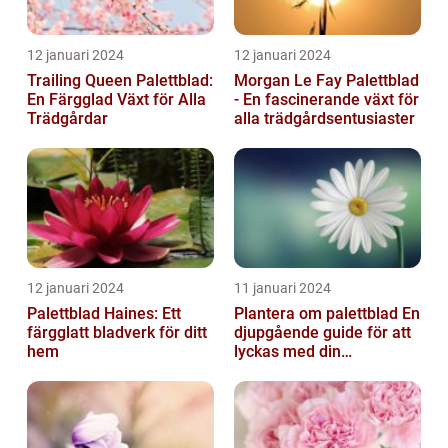
12 januari 2024
12 januari 2024
Trailing Queen Palettblad:
Morgan Le Fay Palettblad
En Färgglad Växt för Alla
- En fascinerande växt för
Trädgårdar
alla trädgårdsentusiaster
12 januari 2024
11 januari 2024
Palettblad Haines: Ett
Plantera om palettblad En
färgglatt bladverk för ditt
djupgående guide för att
hem
lyckas med din
palettbladsodling