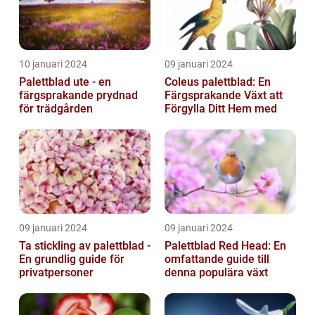
10 januari 2024
09 januari 2024
Palettblad ute - en
Coleus palettblad: En
färgsprakande prydnad
Färgsprakande Växt att
för trädgården
Förgylla Ditt Hem med
09 januari 2024
09 januari 2024
Ta stickling av palettblad -
Palettblad Red Head: En
En grundlig guide för
omfattande guide till
privatpersoner
denna populära växt