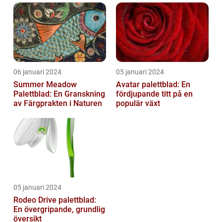
06 januari 2024
05 januari 2024
Summer Meadow
Avatar palettblad: En
Palettblad: En Granskning
fördjupande titt på en
av Färgprakten i Naturen
populär växt
05 januari 2024
Rodeo Drive palettblad:
En övergripande, grundlig
översikt