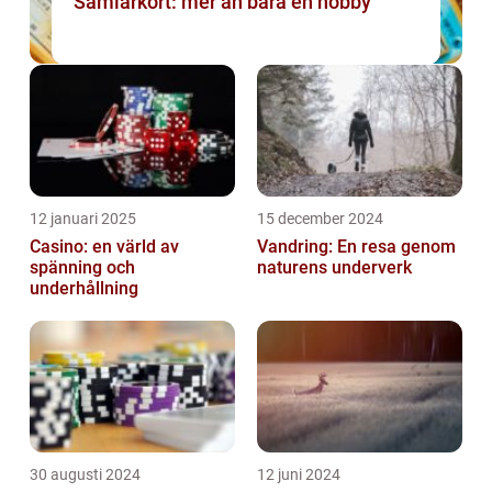
Samlarkort: mer än bara en hobby
12 januari 2025
15 december 2024
Casino: en värld av
Vandring: En resa genom
spänning och
naturens underverk
underhållning
30 augusti 2024
12 juni 2024