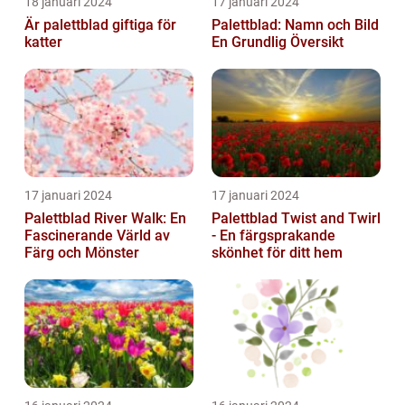
18 januari 2024
17 januari 2024
Är palettblad giftiga för
Palettblad: Namn och Bild
katter
En Grundlig Översikt
17 januari 2024
17 januari 2024
Palettblad River Walk: En
Palettblad Twist and Twirl
Fascinerande Värld av
- En färgsprakande
Färg och Mönster
skönhet för ditt hem