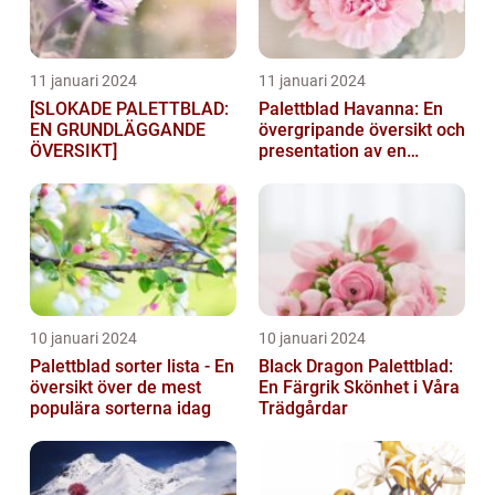
11 januari 2024
11 januari 2024
[SLOKADE PALETTBLAD:
Palettblad Havanna: En
EN GRUNDLÄGGANDE
övergripande översikt och
ÖVERSIKT]
presentation av en
populär växt
10 januari 2024
10 januari 2024
Palettblad sorter lista - En
Black Dragon Palettblad:
översikt över de mest
En Färgrik Skönhet i Våra
populära sorterna idag
Trädgårdar