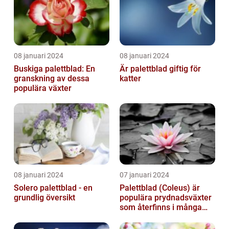
08 januari 2024
08 januari 2024
Buskiga palettblad: En
Är palettblad giftig för
granskning av dessa
katter
populära växter
08 januari 2024
07 januari 2024
Solero palettblad - en
Palettblad (Coleus) är
grundlig översikt
populära prydnadsväxter
som återfinns i många
människors hem och
trädgårdar...