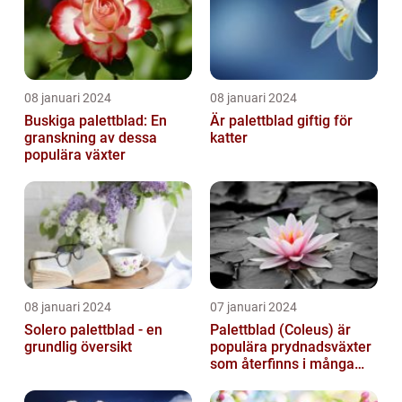
08 januari 2024
08 januari 2024
Buskiga palettblad: En
Är palettblad giftig för
granskning av dessa
katter
populära växter
08 januari 2024
07 januari 2024
Solero palettblad - en
Palettblad (Coleus) är
grundlig översikt
populära prydnadsväxter
som återfinns i många
människors hem och
trädgårdar...