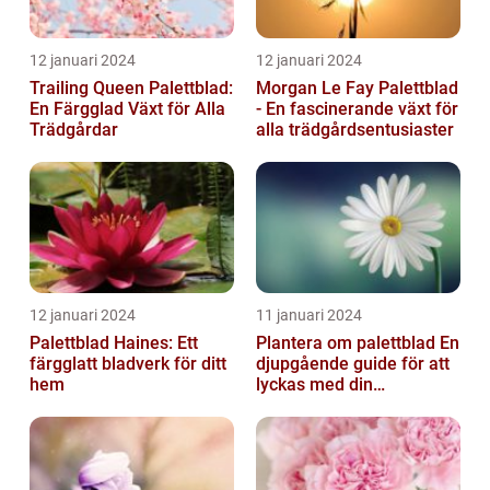
12 januari 2024
12 januari 2024
Trailing Queen Palettblad:
Morgan Le Fay Palettblad
En Färgglad Växt för Alla
- En fascinerande växt för
Trädgårdar
alla trädgårdsentusiaster
12 januari 2024
11 januari 2024
Palettblad Haines: Ett
Plantera om palettblad En
färgglatt bladverk för ditt
djupgående guide för att
hem
lyckas med din
palettbladsodling