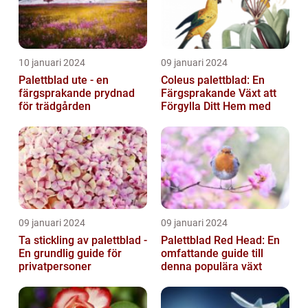
10 januari 2024
09 januari 2024
Palettblad ute - en
Coleus palettblad: En
färgsprakande prydnad
Färgsprakande Växt att
för trädgården
Förgylla Ditt Hem med
09 januari 2024
09 januari 2024
Ta stickling av palettblad -
Palettblad Red Head: En
En grundlig guide för
omfattande guide till
privatpersoner
denna populära växt