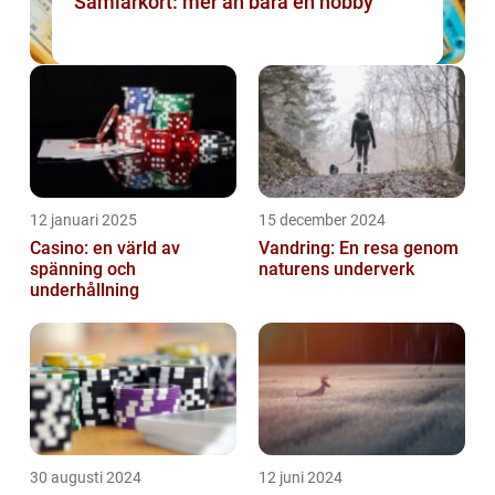
Samlarkort: mer än bara en hobby
12 januari 2025
15 december 2024
Casino: en värld av
Vandring: En resa genom
spänning och
naturens underverk
underhållning
30 augusti 2024
12 juni 2024