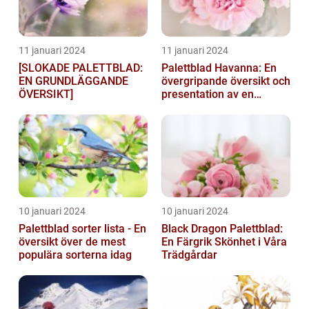
11 januari 2024
11 januari 2024
[SLOKADE PALETTBLAD:
Palettblad Havanna: En
EN GRUNDLÄGGANDE
övergripande översikt och
ÖVERSIKT]
presentation av en
populär växt
10 januari 2024
10 januari 2024
Palettblad sorter lista - En
Black Dragon Palettblad:
översikt över de mest
En Färgrik Skönhet i Våra
populära sorterna idag
Trädgårdar