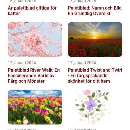
18 januari 2024
17 januari 2024
Är palettblad giftiga för
Palettblad: Namn och Bild
katter
En Grundlig Översikt
17 januari 2024
17 januari 2024
Palettblad River Walk: En
Palettblad Twist and Twirl
Fascinerande Värld av
- En färgsprakande
Färg och Mönster
skönhet för ditt hem