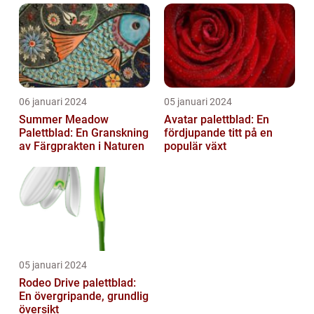
06 januari 2024
05 januari 2024
Summer Meadow
Avatar palettblad: En
Palettblad: En Granskning
fördjupande titt på en
av Färgprakten i Naturen
populär växt
05 januari 2024
Rodeo Drive palettblad:
En övergripande, grundlig
översikt