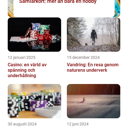
Samlarkort: mer än bara en hobby
12 januari 2025
15 december 2024
Casino: en värld av
Vandring: En resa genom
spänning och
naturens underverk
underhållning
30 augusti 2024
12 juni 2024