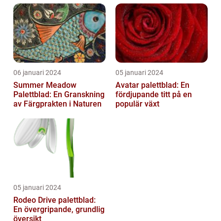
06 januari 2024
05 januari 2024
Summer Meadow
Avatar palettblad: En
Palettblad: En Granskning
fördjupande titt på en
av Färgprakten i Naturen
populär växt
05 januari 2024
Rodeo Drive palettblad:
En övergripande, grundlig
översikt