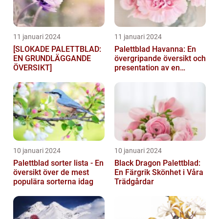
11 januari 2024
11 januari 2024
[SLOKADE PALETTBLAD:
Palettblad Havanna: En
EN GRUNDLÄGGANDE
övergripande översikt och
ÖVERSIKT]
presentation av en
populär växt
10 januari 2024
10 januari 2024
Palettblad sorter lista - En
Black Dragon Palettblad:
översikt över de mest
En Färgrik Skönhet i Våra
populära sorterna idag
Trädgårdar