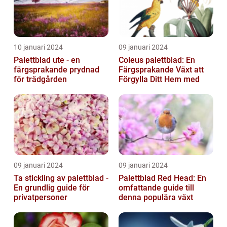
10 januari 2024
09 januari 2024
Palettblad ute - en
Coleus palettblad: En
färgsprakande prydnad
Färgsprakande Växt att
för trädgården
Förgylla Ditt Hem med
09 januari 2024
09 januari 2024
Ta stickling av palettblad -
Palettblad Red Head: En
En grundlig guide för
omfattande guide till
privatpersoner
denna populära växt