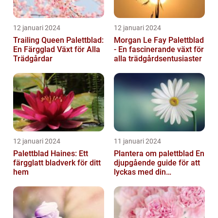
12 januari 2024
12 januari 2024
Trailing Queen Palettblad:
Morgan Le Fay Palettblad
En Färgglad Växt för Alla
- En fascinerande växt för
Trädgårdar
alla trädgårdsentusiaster
12 januari 2024
11 januari 2024
Palettblad Haines: Ett
Plantera om palettblad En
färgglatt bladverk för ditt
djupgående guide för att
hem
lyckas med din
palettbladsodling