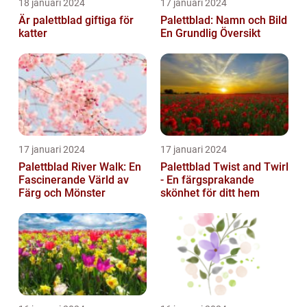
18 januari 2024
17 januari 2024
Är palettblad giftiga för
Palettblad: Namn och Bild
katter
En Grundlig Översikt
17 januari 2024
17 januari 2024
Palettblad River Walk: En
Palettblad Twist and Twirl
Fascinerande Värld av
- En färgsprakande
Färg och Mönster
skönhet för ditt hem