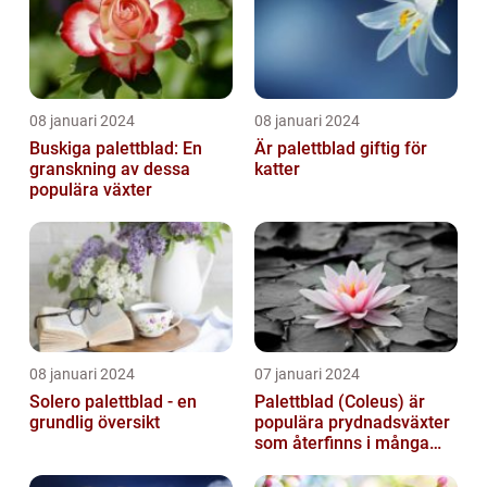
08 januari 2024
08 januari 2024
Buskiga palettblad: En
Är palettblad giftig för
granskning av dessa
katter
populära växter
08 januari 2024
07 januari 2024
Solero palettblad - en
Palettblad (Coleus) är
grundlig översikt
populära prydnadsväxter
som återfinns i många
människors hem och
trädgårdar...