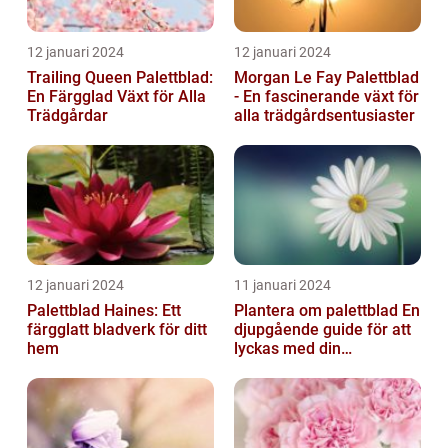
12 januari 2024
12 januari 2024
Trailing Queen Palettblad:
Morgan Le Fay Palettblad
En Färgglad Växt för Alla
- En fascinerande växt för
Trädgårdar
alla trädgårdsentusiaster
12 januari 2024
11 januari 2024
Palettblad Haines: Ett
Plantera om palettblad En
färgglatt bladverk för ditt
djupgående guide för att
hem
lyckas med din
palettbladsodling