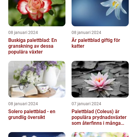
08 januari 2024
08 januari 2024
Buskiga palettblad: En
Är palettblad giftig för
granskning av dessa
katter
populära växter
08 januari 2024
07 januari 2024
Solero palettblad - en
Palettblad (Coleus) är
grundlig översikt
populära prydnadsväxter
som återfinns i många
människors hem och
trädgårdar...