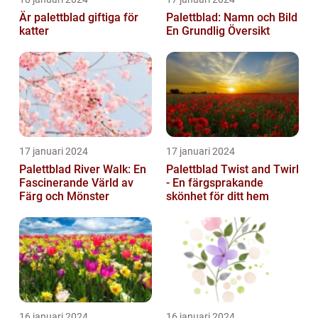
Är palettblad giftiga för
Palettblad: Namn och Bild
katter
En Grundlig Översikt
17 januari 2024
17 januari 2024
Palettblad River Walk: En
Palettblad Twist and Twirl
Fascinerande Värld av
- En färgsprakande
Färg och Mönster
skönhet för ditt hem
16 januari 2024
16 januari 2024