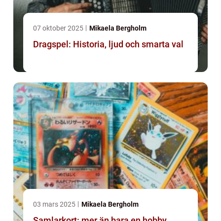
07 oktober 2025
Mikaela Bergholm
Dragspel: Historia, ljud och smarta val
03 mars 2025
Mikaela Bergholm
Samlarkort: mer än bara en hobby