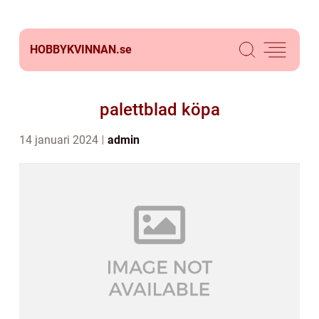
HOBBYKVINNAN.
se
palettblad köpa
14 januari 2024
admin