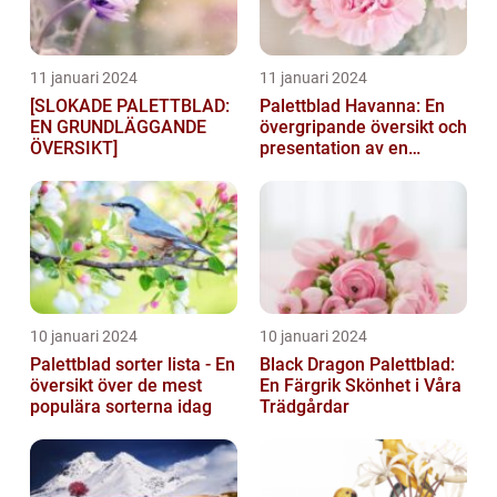
11 januari 2024
11 januari 2024
[SLOKADE PALETTBLAD:
Palettblad Havanna: En
EN GRUNDLÄGGANDE
övergripande översikt och
ÖVERSIKT]
presentation av en
populär växt
10 januari 2024
10 januari 2024
Palettblad sorter lista - En
Black Dragon Palettblad:
översikt över de mest
En Färgrik Skönhet i Våra
populära sorterna idag
Trädgårdar