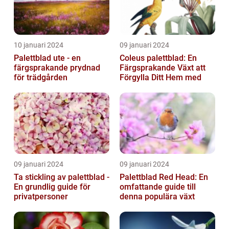
10 januari 2024
09 januari 2024
Palettblad ute - en
Coleus palettblad: En
färgsprakande prydnad
Färgsprakande Växt att
för trädgården
Förgylla Ditt Hem med
09 januari 2024
09 januari 2024
Ta stickling av palettblad -
Palettblad Red Head: En
En grundlig guide för
omfattande guide till
privatpersoner
denna populära växt