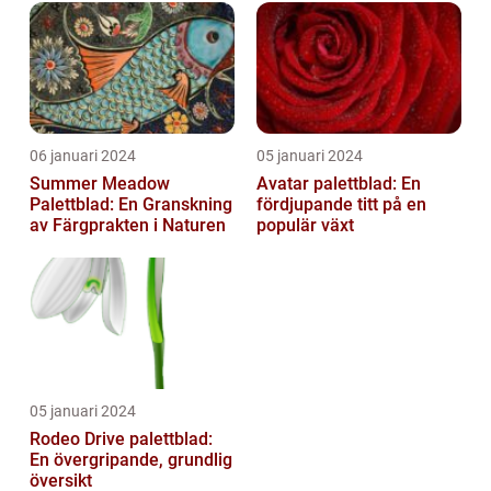
06 januari 2024
05 januari 2024
Summer Meadow
Avatar palettblad: En
Palettblad: En Granskning
fördjupande titt på en
av Färgprakten i Naturen
populär växt
05 januari 2024
Rodeo Drive palettblad:
En övergripande, grundlig
översikt