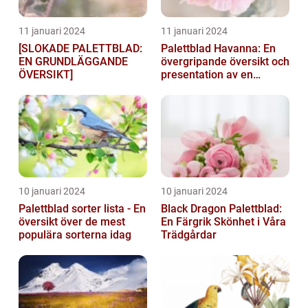
11 januari 2024
11 januari 2024
[SLOKADE PALETTBLAD:
Palettblad Havanna: En
EN GRUNDLÄGGANDE
övergripande översikt och
ÖVERSIKT]
presentation av en
populär växt
10 januari 2024
10 januari 2024
Palettblad sorter lista - En
Black Dragon Palettblad:
översikt över de mest
En Färgrik Skönhet i Våra
populära sorterna idag
Trädgårdar