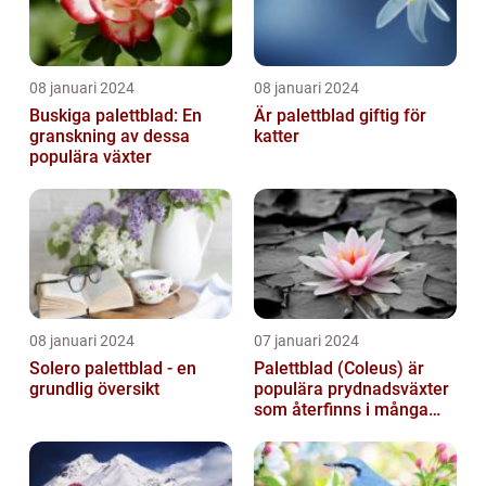
08 januari 2024
08 januari 2024
Buskiga palettblad: En
Är palettblad giftig för
granskning av dessa
katter
populära växter
08 januari 2024
07 januari 2024
Solero palettblad - en
Palettblad (Coleus) är
grundlig översikt
populära prydnadsväxter
som återfinns i många
människors hem och
trädgårdar...