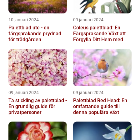
10 januari 2024
09 januari 2024
Palettblad ute - en
Coleus palettblad: En
färgsprakande prydnad
Färgsprakande Växt att
för trädgården
Förgylla Ditt Hem med
09 januari 2024
09 januari 2024
Ta stickling av palettblad -
Palettblad Red Head: En
En grundlig guide för
omfattande guide till
privatpersoner
denna populära växt