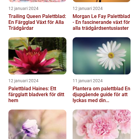
12 januari 2024
12 januari 2024
Trailing Queen Palettblad:
Morgan Le Fay Palettblad
En Färgglad Växt för Alla
- En fascinerande växt för
Trädgårdar
alla trädgårdsentusiaster
12 januari 2024
11 januari 2024
Palettblad Haines: Ett
Plantera om palettblad En
färgglatt bladverk för ditt
djupgående guide för att
hem
lyckas med din
palettbladsodling