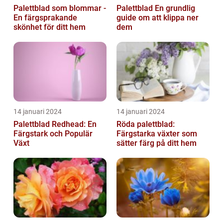
Palettblad som blommar -
Palettblad En grundlig
En färgsprakande
guide om att klippa ner
skönhet för ditt hem
dem
14 januari 2024
14 januari 2024
Palettblad Redhead: En
Röda palettblad:
Färgstark och Populär
Färgstarka växter som
Växt
sätter färg på ditt hem