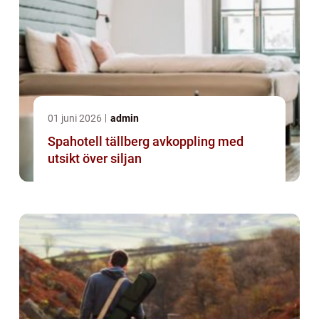
01 juni 2026
admin
Spahotell tällberg avkoppling med
utsikt över siljan