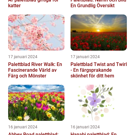
katter
En Grundlig Översikt
17 januari 2024
17 januari 2024
Palettblad River Walk: En
Palettblad Twist and Twirl
Fascinerande Värld av
- En färgsprakande
Färg och Mönster
skönhet för ditt hem
16 januari 2024
16 januari 2024
Abbey Road palettblad:
Hanabi palettblad: En