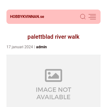
HOBBYKVINNAN.
se
palettblad river walk
17 januari 2024
admin