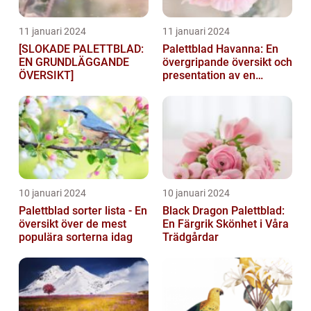
11 januari 2024
11 januari 2024
[SLOKADE PALETTBLAD:
Palettblad Havanna: En
EN GRUNDLÄGGANDE
övergripande översikt och
ÖVERSIKT]
presentation av en
populär växt
10 januari 2024
10 januari 2024
Palettblad sorter lista - En
Black Dragon Palettblad:
översikt över de mest
En Färgrik Skönhet i Våra
populära sorterna idag
Trädgårdar