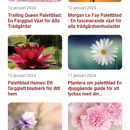
12 januari 2024
12 januari 2024
Trailing Queen Palettblad:
Morgan Le Fay Palettblad
En Färgglad Växt för Alla
- En fascinerande växt för
Trädgårdar
alla trädgårdsentusiaster
12 januari 2024
11 januari 2024
Palettblad Haines: Ett
Plantera om palettblad En
färgglatt bladverk för ditt
djupgående guide för att
hem
lyckas med din
palettbladsodling