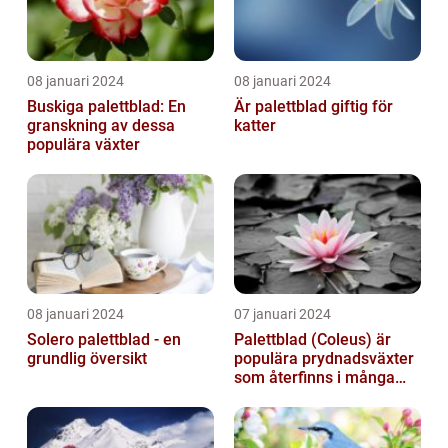
08 januari 2024
08 januari 2024
Buskiga palettblad: En
Är palettblad giftig för
granskning av dessa
katter
populära växter
08 januari 2024
07 januari 2024
Solero palettblad - en
Palettblad (Coleus) är
grundlig översikt
populära prydnadsväxter
som återfinns i många
människors hem och
trädgårdar...