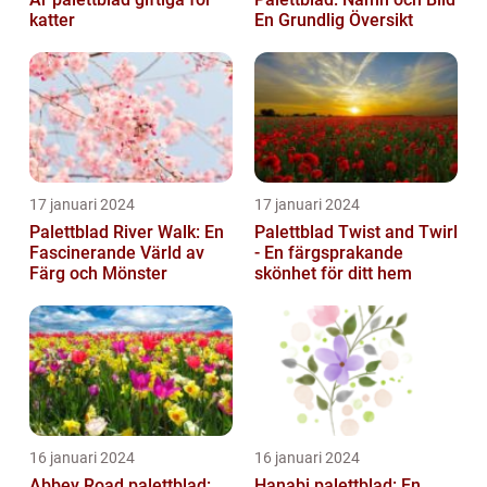
katter
En Grundlig Översikt
17 januari 2024
17 januari 2024
Palettblad River Walk: En
Palettblad Twist and Twirl
Fascinerande Värld av
- En färgsprakande
Färg och Mönster
skönhet för ditt hem
16 januari 2024
16 januari 2024
Abbey Road palettblad:
Hanabi palettblad: En