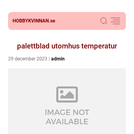
HOBBYKVINNAN.
se
palettblad utomhus temperatur
29 december 2023
admin