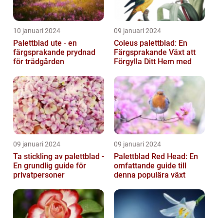
10 januari 2024
09 januari 2024
Palettblad ute - en
Coleus palettblad: En
färgsprakande prydnad
Färgsprakande Växt att
för trädgården
Förgylla Ditt Hem med
09 januari 2024
09 januari 2024
Ta stickling av palettblad -
Palettblad Red Head: En
En grundlig guide för
omfattande guide till
privatpersoner
denna populära växt