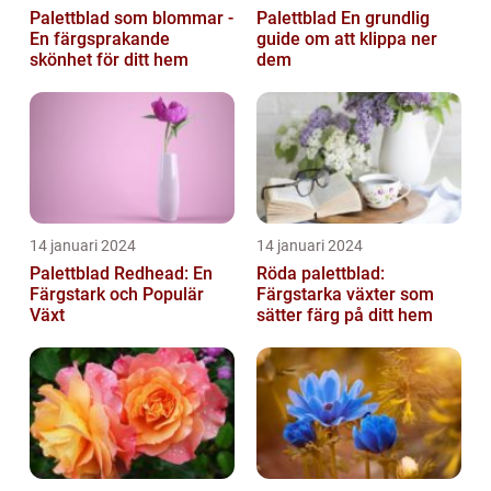
Palettblad som blommar -
Palettblad En grundlig
En färgsprakande
guide om att klippa ner
skönhet för ditt hem
dem
14 januari 2024
14 januari 2024
Palettblad Redhead: En
Röda palettblad:
Färgstark och Populär
Färgstarka växter som
Växt
sätter färg på ditt hem