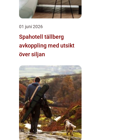
01 juni 2026
Spahotell tällberg
avkoppling med utsikt
över siljan