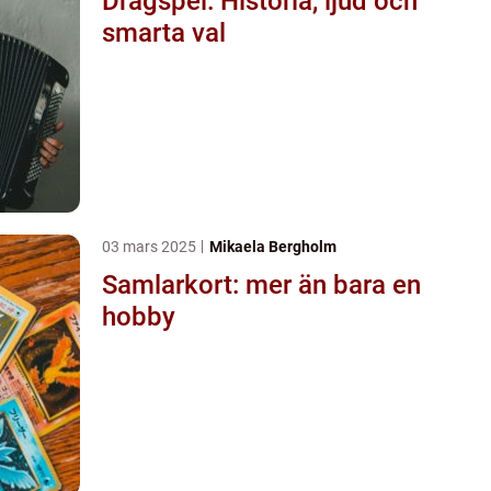
Dragspel: Historia, ljud och
smarta val
03 mars 2025
Mikaela Bergholm
Samlarkort: mer än bara en
hobby