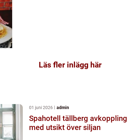
Läs fler inlägg här
01 juni 2026
admin
Spahotell tällberg avkoppling
med utsikt över siljan