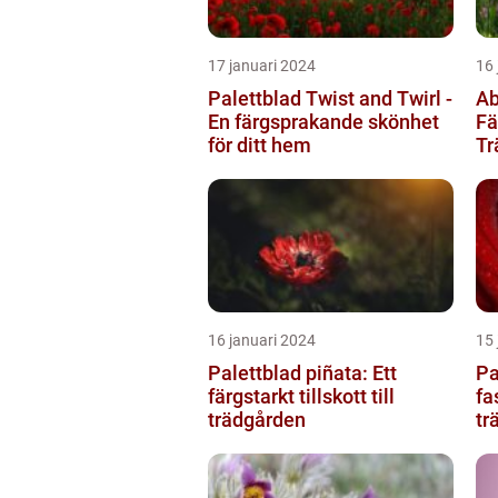
17 januari 2024
16 
Palettblad Twist and Twirl -
Ab
En färgsprakande skönhet
Fä
för ditt hem
Tr
16 januari 2024
15 
Palettblad piñata: Ett
Pa
färgstarkt tillskott till
fa
trädgården
tr