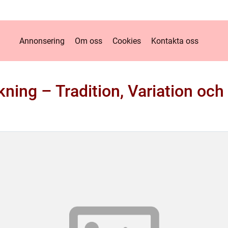
Annonsering
Om oss
Cookies
Kontakta oss
ning – Tradition, Variation och 