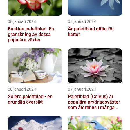
08 januari 2024
08 januari 2024
Buskiga palettblad: En
Är palettblad giftig för
granskning av dessa
katter
populära växter
08 januari 2024
07 januari 2024
Solero palettblad - en
Palettblad (Coleus) är
grundlig översikt
populära prydnadsväxter
som återfinns i många
människors hem och
trädgårdar...