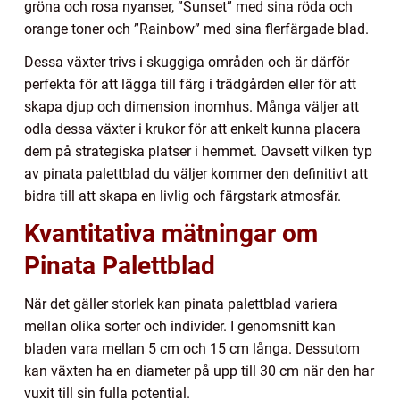
gröna och rosa nyanser, ”Sunset” med sina röda och
orange toner och ”Rainbow” med sina flerfärgade blad.
Dessa växter trivs i skuggiga områden och är därför
perfekta för att lägga till färg i trädgården eller för att
skapa djup och dimension inomhus. Många väljer att
odla dessa växter i krukor för att enkelt kunna placera
dem på strategiska platser i hemmet. Oavsett vilken typ
av pinata palettblad du väljer kommer den definitivt att
bidra till att skapa en livlig och färgstark atmosfär.
Kvantitativa mätningar om
Pinata Palettblad
När det gäller storlek kan pinata palettblad variera
mellan olika sorter och individer. I genomsnitt kan
bladen vara mellan 5 cm och 15 cm långa. Dessutom
kan växten ha en diameter på upp till 30 cm när den har
vuxit till sin fulla potential.