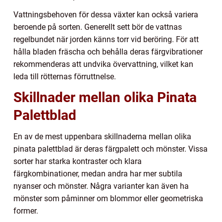
Vattningsbehoven för dessa växter kan också variera
beroende på sorten. Generellt sett bör de vattnas
regelbundet när jorden känns torr vid beröring. För att
hålla bladen fräscha och behålla deras färgvibrationer
rekommenderas att undvika övervattning, vilket kan
leda till rötternas förruttnelse.
Skillnader mellan olika Pinata
Palettblad
En av de mest uppenbara skillnaderna mellan olika
pinata palettblad är deras färgpalett och mönster. Vissa
sorter har starka kontraster och klara
färgkombinationer, medan andra har mer subtila
nyanser och mönster. Några varianter kan även ha
mönster som påminner om blommor eller geometriska
former.