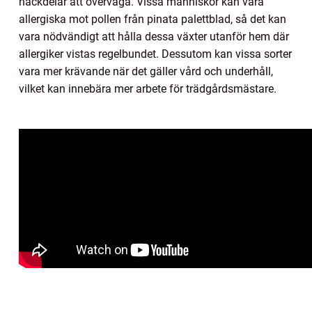
nackdelar att överväga. Vissa människor kan vara
allergiska mot pollen från pinata palettblad, så det kan
vara nödvändigt att hålla dessa växter utanför hem där
allergiker vistas regelbundet. Dessutom kan vissa sorter
vara mer krävande när det gäller vård och underhåll,
vilket kan innebära mer arbete för trädgårdsmästare.