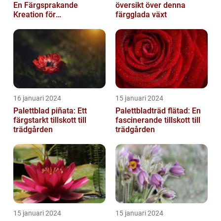
En Färgsprakande
översikt över denna
Kreation för
färgglada växt
Trädgårdsentusiaster
16 januari 2024
15 januari 2024
Palettblad piñata: Ett
Palettbladträd flätad: En
färgstarkt tillskott till
fascinerande tillskott till
trädgården
trädgården
15 januari 2024
15 januari 2024