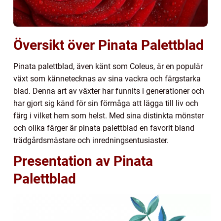
Översikt över Pinata Palettblad
Pinata palettblad, även känt som Coleus, är en populär
växt som kännetecknas av sina vackra och färgstarka
blad. Denna art av växter har funnits i generationer och
har gjort sig känd för sin förmåga att lägga till liv och
färg i vilket hem som helst. Med sina distinkta mönster
och olika färger är pinata palettblad en favorit bland
trädgårdsmästare och inredningsentusiaster.
Presentation av Pinata
Palettblad