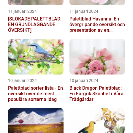
11 januari 2024
11 januari 2024
[SLOKADE PALETTBLAD:
Palettblad Havanna: En
EN GRUNDLÄGGANDE
övergripande översikt och
ÖVERSIKT]
presentation av en
populär växt
10 januari 2024
10 januari 2024
Palettblad sorter lista - En
Black Dragon Palettblad:
översikt över de mest
En Färgrik Skönhet i Våra
populära sorterna idag
Trädgårdar