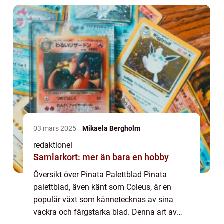
liv ...
03 mars 2025
Mikaela Bergholm
redaktionel
Samlarkort: mer än bara en hobby
Översikt över Pinata Palettblad Pinata
palettblad, även känt som Coleus, är en
populär växt som kännetecknas av sina
vackra och färgstarka blad. Denna art av