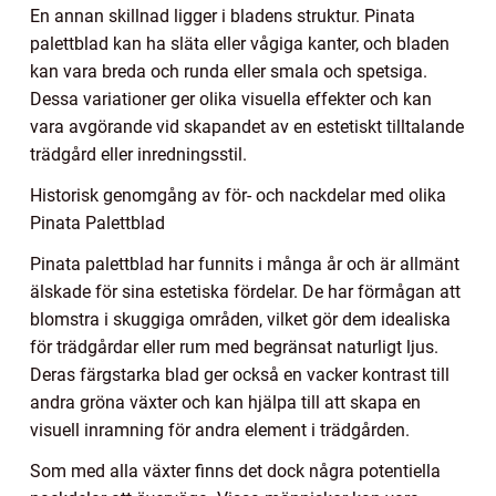
En annan skillnad ligger i bladens struktur. Pinata
palettblad kan ha släta eller vågiga kanter, och bladen
kan vara breda och runda eller smala och spetsiga.
Dessa variationer ger olika visuella effekter och kan
vara avgörande vid skapandet av en estetiskt tilltalande
trädgård eller inredningsstil.
Historisk genomgång av för- och nackdelar med olika
Pinata Palettblad
Pinata palettblad har funnits i många år och är allmänt
älskade för sina estetiska fördelar. De har förmågan att
blomstra i skuggiga områden, vilket gör dem idealiska
för trädgårdar eller rum med begränsat naturligt ljus.
Deras färgstarka blad ger också en vacker kontrast till
andra gröna växter och kan hjälpa till att skapa en
visuell inramning för andra element i trädgården.
Som med alla växter finns det dock några potentiella