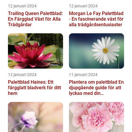
12 januari 2024
12 januari 2024
Trailing Queen Palettblad:
Morgan Le Fay Palettblad
En Färgglad Växt för Alla
- En fascinerande växt för
Trädgårdar
alla trädgårdsentusiaster
12 januari 2024
11 januari 2024
Palettblad Haines: Ett
Plantera om palettblad En
färgglatt bladverk för ditt
djupgående guide för att
hem
lyckas med din
palettbladsodling