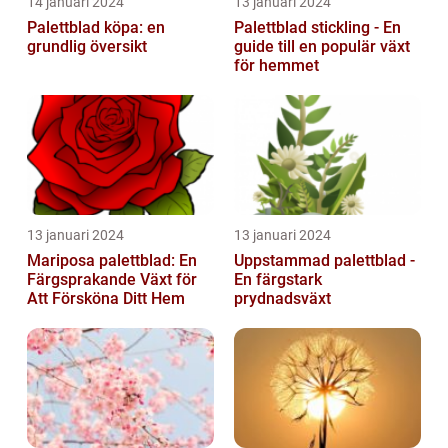
14 januari 2024
13 januari 2024
Palettblad köpa: en
Palettblad stickling - En
grundlig översikt
guide till en populär växt
för hemmet
13 januari 2024
13 januari 2024
Mariposa palettblad: En
Uppstammad palettblad -
Färgsprakande Växt för
En färgstark
Att Försköna Ditt Hem
prydnadsväxt