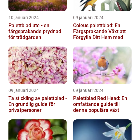
10 januari 2024
09 januari 2024
Palettblad ute - en
Coleus palettblad: En
färgsprakande prydnad
Färgsprakande Växt att
för trädgården
Förgylla Ditt Hem med
09 januari 2024
09 januari 2024
Ta stickling av palettblad -
Palettblad Red Head: En
En grundlig guide för
omfattande guide till
privatpersoner
denna populära växt