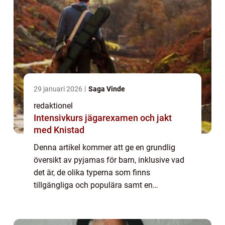
29 januari 2026
Saga Vinde
redaktionel
Intensivkurs jägarexamen och jakt
med Knistad
Denna artikel kommer att ge en grundlig
översikt av pyjamas för barn, inklusive vad
det är, de olika typerna som finns
tillgängliga och populära samt en
diskussion om skillnaderna mellan dem. Vi
kommer också att titta på kvantitativa
mätningar när de...