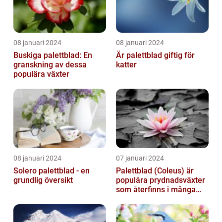
08 januari 2024
08 januari 2024
Buskiga palettblad: En
Är palettblad giftig för
granskning av dessa
katter
populära växter
08 januari 2024
07 januari 2024
Solero palettblad - en
Palettblad (Coleus) är
grundlig översikt
populära prydnadsväxter
som återfinns i många
människors hem och
trädgårdar...