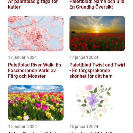
Är palettblad giftiga för
Palettblad: Namn och Bild
katter
En Grundlig Översikt
17 januari 2024
17 januari 2024
Palettblad River Walk: En
Palettblad Twist and Twirl
Fascinerande Värld av
- En färgsprakande
Färg och Mönster
skönhet för ditt hem
16 januari 2024
16 januari 2024