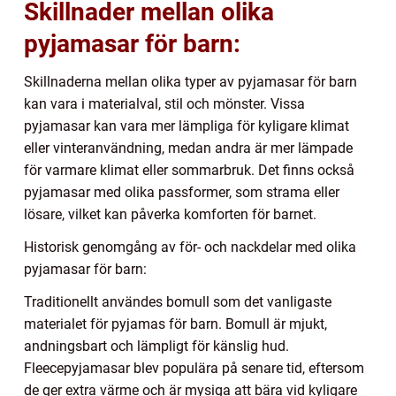
Skillnader mellan olika
pyjamasar för barn:
Skillnaderna mellan olika typer av pyjamasar för barn
kan vara i materialval, stil och mönster. Vissa
pyjamasar kan vara mer lämpliga för kyligare klimat
eller vinteranvändning, medan andra är mer lämpade
för varmare klimat eller sommarbruk. Det finns också
pyjamasar med olika passformer, som strama eller
lösare, vilket kan påverka komforten för barnet.
Historisk genomgång av för- och nackdelar med olika
pyjamasar för barn:
Traditionellt användes bomull som det vanligaste
materialet för pyjamas för barn. Bomull är mjukt,
andningsbart och lämpligt för känslig hud.
Fleecepyjamasar blev populära på senare tid, eftersom
de ger extra värme och är mysiga att bära vid kyligare