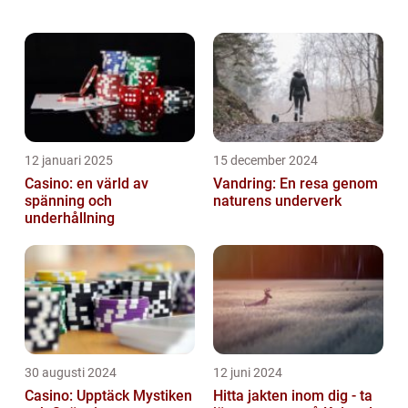
diskussion om skillnaderna mellan dem. Vi
kommer också att titta på kvantitativa
mätningar när de...
12 januari 2025
15 december 2024
Casino: en värld av
Vandring: En resa genom
spänning och
naturens underverk
underhållning
30 augusti 2024
12 juni 2024
Casino: Upptäck Mystiken
Hitta jakten inom dig - ta