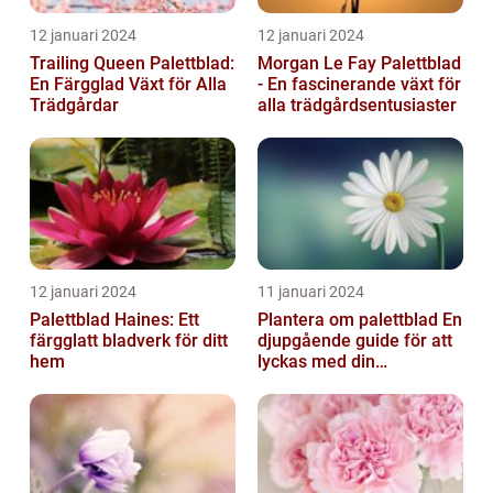
12 januari 2024
12 januari 2024
Trailing Queen Palettblad:
Morgan Le Fay Palettblad
En Färgglad Växt för Alla
- En fascinerande växt för
Trädgårdar
alla trädgårdsentusiaster
12 januari 2024
11 januari 2024
Palettblad Haines: Ett
Plantera om palettblad En
färgglatt bladverk för ditt
djupgående guide för att
hem
lyckas med din
palettbladsodling