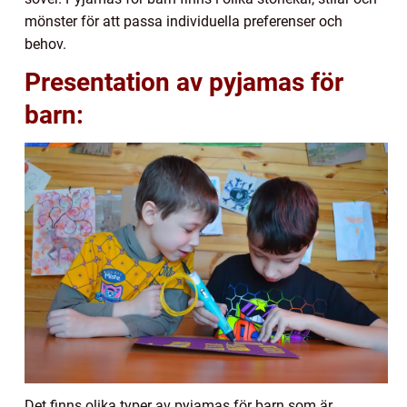
mönster för att passa individuella preferenser och
behov.
Presentation av pyjamas för
barn:
Det finns olika typer av pyjamas för barn som är