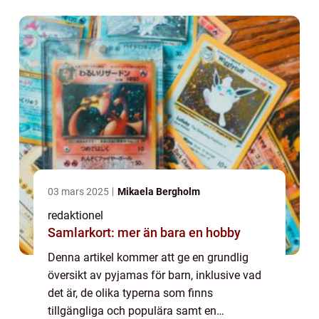
kommer också att titta på kvantitativa
mätningar när de...
03 mars 2025
Mikaela Bergholm
redaktionel
Samlarkort: mer än bara en hobby
Denna artikel kommer att ge en grundlig
översikt av pyjamas för barn, inklusive vad
det är, de olika typerna som finns
tillgängliga och populära samt en