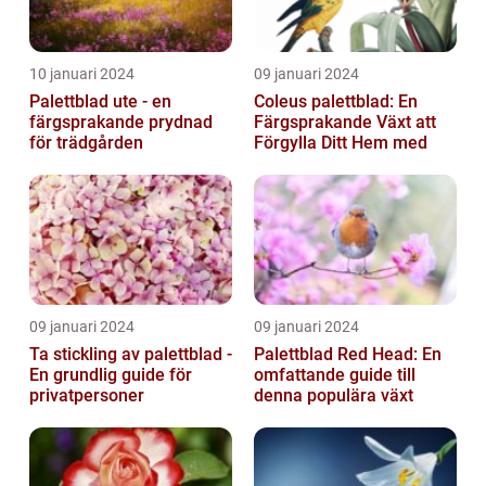
10 januari 2024
09 januari 2024
Palettblad ute - en
Coleus palettblad: En
färgsprakande prydnad
Färgsprakande Växt att
för trädgården
Förgylla Ditt Hem med
09 januari 2024
09 januari 2024
Ta stickling av palettblad -
Palettblad Red Head: En
En grundlig guide för
omfattande guide till
privatpersoner
denna populära växt