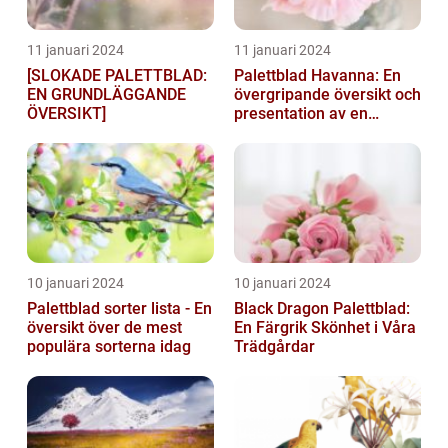
11 januari 2024
11 januari 2024
[SLOKADE PALETTBLAD:
Palettblad Havanna: En
EN GRUNDLÄGGANDE
övergripande översikt och
ÖVERSIKT]
presentation av en
populär växt
10 januari 2024
10 januari 2024
Palettblad sorter lista - En
Black Dragon Palettblad:
översikt över de mest
En Färgrik Skönhet i Våra
populära sorterna idag
Trädgårdar