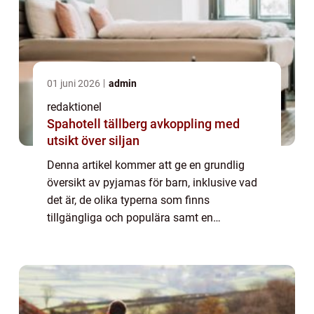
01 juni 2026
admin
redaktionel
Spahotell tällberg avkoppling med
utsikt över siljan
Denna artikel kommer att ge en grundlig
översikt av pyjamas för barn, inklusive vad
det är, de olika typerna som finns
tillgängliga och populära samt en
diskussion om skillnaderna mellan dem. Vi
kommer också att titta på kvantitativa
mätningar när de...