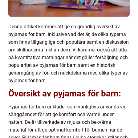
Denna artikel kommer att ge en grundlig översikt av
pyjamas för barn, inklusive vad det är, de olika typerna
som finns tillgängliga och populära samt en diskussion
om skillnaderna mellan dem. Vi kommer också att titta
på kvantitativa mätningar när det gäller försäljning och
popularitet av pyjamas för barn samt en historisk
genomgång av för- och nackdelarna med olika typer av
pyjamas för barn.
Översikt av pyjamas för barn:
Pyjamas för barn är kläder som vanligtvis används vid
sänggåendet för att ge komfort och värme under
natten. De är tillverkade av mjuka och bekväma
material för att ge optimal komfort för barnen när de
sover. Pyjamas för barn finns i olika storlekar, stilar och