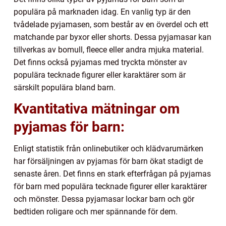
populära på marknaden idag. En vanlig typ är den
tvådelade pyjamasen, som består av en överdel och ett
matchande par byxor eller shorts. Dessa pyjamasar kan
tillverkas av bomull, fleece eller andra mjuka material.
Det finns också pyjamas med tryckta mönster av
populära tecknade figurer eller karaktärer som är
särskilt populära bland barn.
Kvantitativa mätningar om
pyjamas för barn:
Enligt statistik från onlinebutiker och klädvarumärken
har försäljningen av pyjamas för barn ökat stadigt de
senaste åren. Det finns en stark efterfrågan på pyjamas
för barn med populära tecknade figurer eller karaktärer
och mönster. Dessa pyjamasar lockar barn och gör
bedtiden roligare och mer spännande för dem.