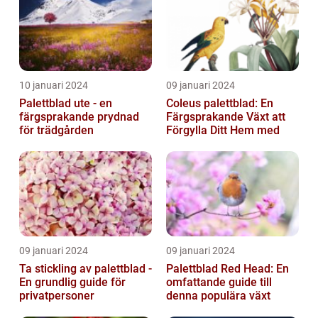
10 januari 2024
09 januari 2024
Palettblad ute - en
Coleus palettblad: En
färgsprakande prydnad
Färgsprakande Växt att
för trädgården
Förgylla Ditt Hem med
09 januari 2024
09 januari 2024
Ta stickling av palettblad -
Palettblad Red Head: En
En grundlig guide för
omfattande guide till
privatpersoner
denna populära växt