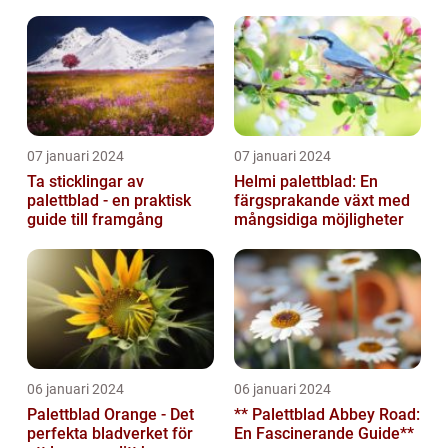
människors hem och
trädgårdar...
07 januari 2024
07 januari 2024
Ta sticklingar av
Helmi palettblad: En
palettblad - en praktisk
färgsprakande växt med
guide till framgång
mångsidiga möjligheter
06 januari 2024
06 januari 2024
Palettblad Orange - Det
** Palettblad Abbey Road:
perfekta bladverket för
En Fascinerande Guide**