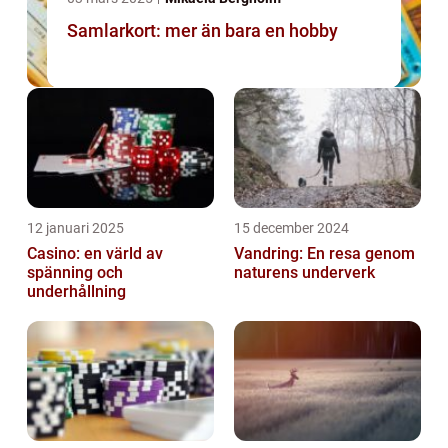
Samlarkort: mer än bara en hobby
12 januari 2025
15 december 2024
Casino: en värld av
Vandring: En resa genom
spänning och
naturens underverk
underhållning