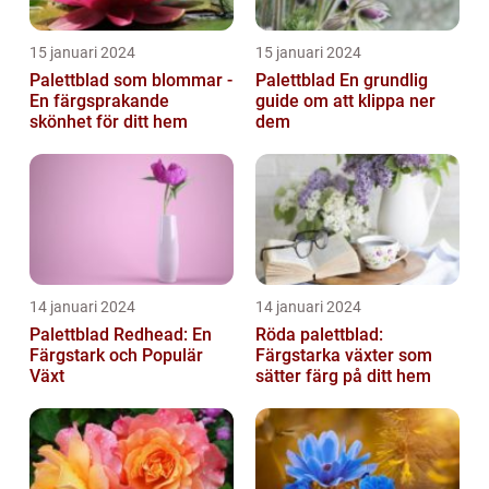
15 januari 2024
15 januari 2024
Palettblad som blommar -
Palettblad En grundlig
En färgsprakande
guide om att klippa ner
skönhet för ditt hem
dem
14 januari 2024
14 januari 2024
Palettblad Redhead: En
Röda palettblad:
Färgstark och Populär
Färgstarka växter som
Växt
sätter färg på ditt hem