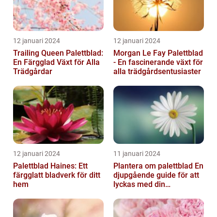
12 januari 2024
12 januari 2024
Trailing Queen Palettblad:
Morgan Le Fay Palettblad
En Färgglad Växt för Alla
- En fascinerande växt för
Trädgårdar
alla trädgårdsentusiaster
12 januari 2024
11 januari 2024
Palettblad Haines: Ett
Plantera om palettblad En
färgglatt bladverk för ditt
djupgående guide för att
hem
lyckas med din
palettbladsodling