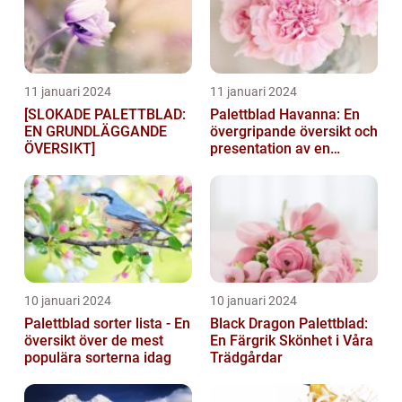
11 januari 2024
11 januari 2024
[SLOKADE PALETTBLAD:
Palettblad Havanna: En
EN GRUNDLÄGGANDE
övergripande översikt och
ÖVERSIKT]
presentation av en
populär växt
10 januari 2024
10 januari 2024
Palettblad sorter lista - En
Black Dragon Palettblad:
översikt över de mest
En Färgrik Skönhet i Våra
populära sorterna idag
Trädgårdar