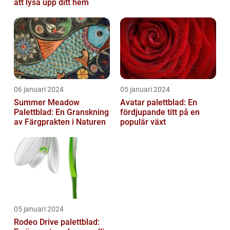
att lysa upp ditt hem
06 januari 2024
05 januari 2024
Summer Meadow
Avatar palettblad: En
Palettblad: En Granskning
fördjupande titt på en
av Färgprakten i Naturen
populär växt
05 januari 2024
Rodeo Drive palettblad: