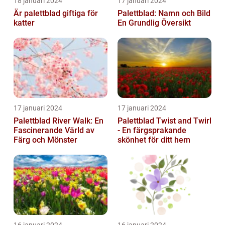
18 januari 2024
17 januari 2024
Är palettblad giftiga för
Palettblad: Namn och Bild
katter
En Grundlig Översikt
17 januari 2024
17 januari 2024
Palettblad River Walk: En
Palettblad Twist and Twirl
Fascinerande Värld av
- En färgsprakande
Färg och Mönster
skönhet för ditt hem