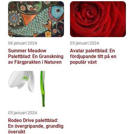
06 januari 2024
05 januari 2024
Summer Meadow
Avatar palettblad: En
Palettblad: En Granskning
fördjupande titt på en
av Färgprakten i Naturen
populär växt
05 januari 2024
Rodeo Drive palettblad:
En övergripande, grundlig
översikt