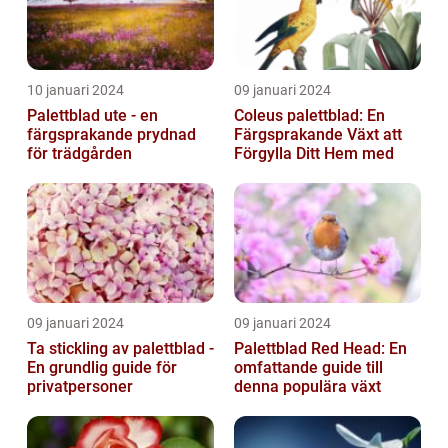
10 januari 2024
09 januari 2024
Palettblad ute - en
Coleus palettblad: En
färgsprakande prydnad
Färgsprakande Växt att
för trädgården
Förgylla Ditt Hem med
09 januari 2024
09 januari 2024
Ta stickling av palettblad -
Palettblad Red Head: En
En grundlig guide för
omfattande guide till
privatpersoner
denna populära växt