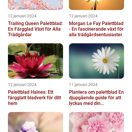
12 januari 2024
12 januari 2024
Trailing Queen Palettblad:
Morgan Le Fay Palettblad
En Färgglad Växt för Alla
- En fascinerande växt för
Trädgårdar
alla trädgårdsentusiaster
12 januari 2024
11 januari 2024
Palettblad Haines: Ett
Plantera om palettblad En
färgglatt bladverk för ditt
djupgående guide för att
hem
lyckas med din
palettbladsodling