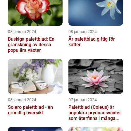
08 januari 2024
08 januari 2024
Buskiga palettblad: En
Är palettblad giftig för
granskning av dessa
katter
populära växter
08 januari 2024
07 januari 2024
Solero palettblad - en
Palettblad (Coleus) är
grundlig översikt
populära prydnadsväxter
som återfinns i många
människors hem och
trädgårdar...