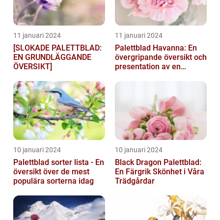
11 januari 2024
11 januari 2024
[SLOKADE PALETTBLAD:
Palettblad Havanna: En
EN GRUNDLÄGGANDE
övergripande översikt och
ÖVERSIKT]
presentation av en
populär växt
10 januari 2024
10 januari 2024
Palettblad sorter lista - En
Black Dragon Palettblad:
översikt över de mest
En Färgrik Skönhet i Våra
populära sorterna idag
Trädgårdar