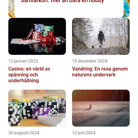
Samlarkort: mer än bara en hobby
12 januari 2025
15 december 2024
Casino: en värld av
Vandring: En resa genom
spänning och
naturens underverk
underhållning
30 augusti 2024
12 juni 2024