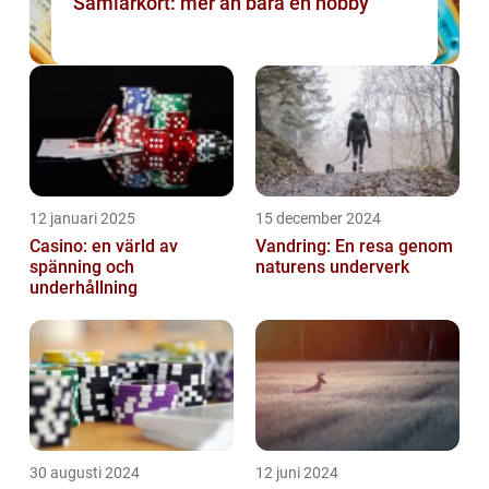
Samlarkort: mer än bara en hobby
12 januari 2025
15 december 2024
Casino: en värld av
Vandring: En resa genom
spänning och
naturens underverk
underhållning
30 augusti 2024
12 juni 2024