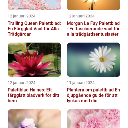
12 januari 2024
12 januari 2024
Trailing Queen Palettblad:
Morgan Le Fay Palettblad
En Färgglad Växt för Alla
- En fascinerande växt för
Trädgårdar
alla trädgårdsentusiaster
12 januari 2024
11 januari 2024
Palettblad Haines: Ett
Plantera om palettblad En
färgglatt bladverk för ditt
djupgående guide för att
hem
lyckas med din
palettbladsodling