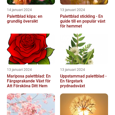
14 januari 2024
13 januari 2024
Palettblad köpa: en
Palettblad stickling - En
grundlig översikt
guide till en populär växt
för hemmet
13 januari 2024
13 januari 2024
Mariposa palettblad: En
Uppstammad palettblad -
Färgsprakande Växt för
En färgstark
Att Försköna Ditt Hem
prydnadsväxt