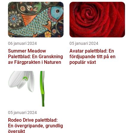
06 januari 2024
05 januari 2024
Summer Meadow
Avatar palettblad: En
Palettblad: En Granskning
fördjupande titt på en
av Färgprakten i Naturen
populär växt
05 januari 2024
Rodeo Drive palettblad:
En övergripande, grundlig
översikt