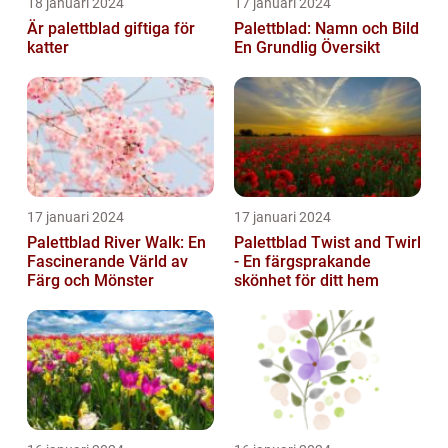
18 januari 2024
17 januari 2024
Är palettblad giftiga för
Palettblad: Namn och Bild
katter
En Grundlig Översikt
17 januari 2024
17 januari 2024
Palettblad River Walk: En
Palettblad Twist and Twirl
Fascinerande Värld av
- En färgsprakande
Färg och Mönster
skönhet för ditt hem