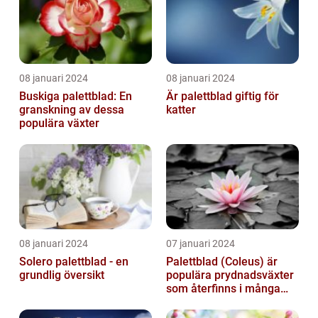
08 januari 2024
08 januari 2024
Buskiga palettblad: En
Är palettblad giftig för
granskning av dessa
katter
populära växter
08 januari 2024
07 januari 2024
Solero palettblad - en
Palettblad (Coleus) är
grundlig översikt
populära prydnadsväxter
som återfinns i många
människors hem och
trädgårdar...