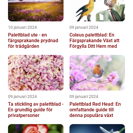
10 januari 2024
09 januari 2024
Palettblad ute - en
Coleus palettblad: En
färgsprakande prydnad
Färgsprakande Växt att
för trädgården
Förgylla Ditt Hem med
09 januari 2024
09 januari 2024
Ta stickling av palettblad -
Palettblad Red Head: En
En grundlig guide för
omfattande guide till
privatpersoner
denna populära växt