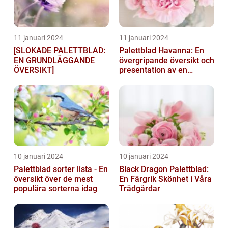
11 januari 2024
11 januari 2024
[SLOKADE PALETTBLAD:
Palettblad Havanna: En
EN GRUNDLÄGGANDE
övergripande översikt och
ÖVERSIKT]
presentation av en
populär växt
10 januari 2024
10 januari 2024
Palettblad sorter lista - En
Black Dragon Palettblad:
översikt över de mest
En Färgrik Skönhet i Våra
populära sorterna idag
Trädgårdar