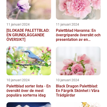
11 januari 2024
11 januari 2024
[SLOKADE PALETTBLAD:
Palettblad Havanna: En
EN GRUNDLÄGGANDE
övergripande översikt och
ÖVERSIKT]
presentation av en
populär växt
10 januari 2024
10 januari 2024
Palettblad sorter lista - En
Black Dragon Palettblad:
översikt över de mest
En Färgrik Skönhet i Våra
populära sorterna idag
Trädgårdar