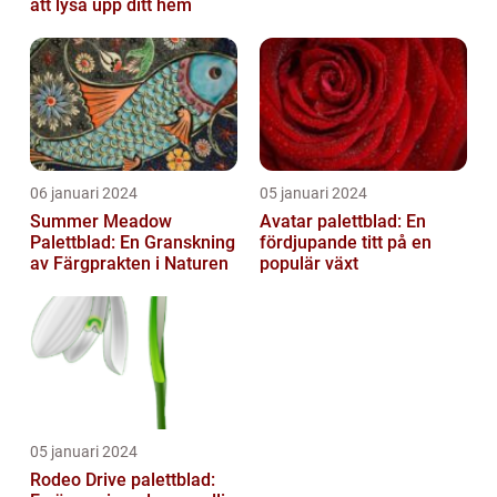
att lysa upp ditt hem
06 januari 2024
05 januari 2024
Summer Meadow
Avatar palettblad: En
Palettblad: En Granskning
fördjupande titt på en
av Färgprakten i Naturen
populär växt
05 januari 2024
Rodeo Drive palettblad: