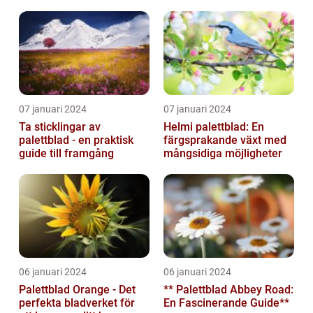
människors hem och
trädgårdar...
07 januari 2024
07 januari 2024
Ta sticklingar av
Helmi palettblad: En
palettblad - en praktisk
färgsprakande växt med
guide till framgång
mångsidiga möjligheter
06 januari 2024
06 januari 2024
Palettblad Orange - Det
** Palettblad Abbey Road:
perfekta bladverket för
En Fascinerande Guide**