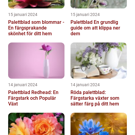
15 januari 2024
15 januari 2024
Palettblad som blommar -
Palettblad En grundlig
En färgsprakande
guide om att klippa ner
skönhet för ditt hem
dem
14 januari 2024
14 januari 2024
Palettblad Redhead: En
Röda palettblad:
Färgstark och Populär
Färgstarka växter som
Växt
sätter färg på ditt hem