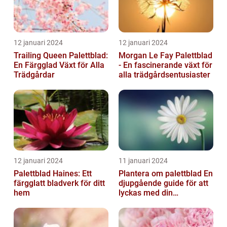
12 januari 2024
12 januari 2024
Trailing Queen Palettblad:
Morgan Le Fay Palettblad
En Färgglad Växt för Alla
- En fascinerande växt för
Trädgårdar
alla trädgårdsentusiaster
12 januari 2024
11 januari 2024
Palettblad Haines: Ett
Plantera om palettblad En
färgglatt bladverk för ditt
djupgående guide för att
hem
lyckas med din
palettbladsodling