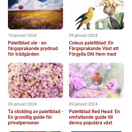
10 januari 2024
09 januari 2024
Palettblad ute - en
Coleus palettblad: En
färgsprakande prydnad
Färgsprakande Växt att
för trädgården
Förgylla Ditt Hem med
09 januari 2024
09 januari 2024
Ta stickling av palettblad -
Palettblad Red Head: En
En grundlig guide för
omfattande guide till
privatpersoner
denna populära växt