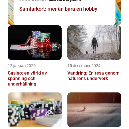
Samlarkort: mer än bara en hobby
12 januari 2025
15 december 2024
Casino: en värld av
Vandring: En resa genom
spänning och
naturens underverk
underhållning