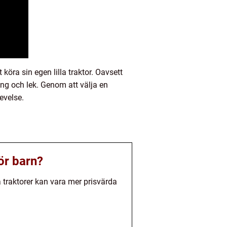
köra sin egen lilla traktor. Oavsett
ing och lek. Genom att välja en
evelse.
ör barn?
 traktorer kan vara mer prisvärda