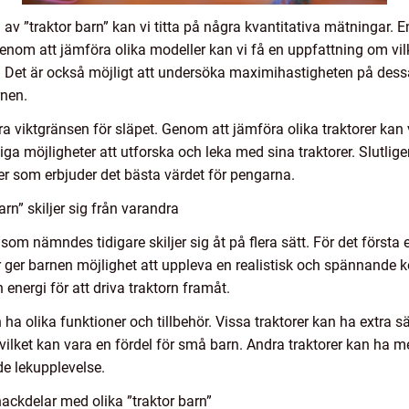
av ”traktor barn” kan vi titta på några kvantitativa mätningar. 
 Genom att jämföra olika modeller kan vi få en uppfattning om vil
. Det är också möjligt att undersöka maximihastigheten på dessa 
nen.
a viktgränsen för släpet. Genom att jämföra olika traktorer kan 
möjligheter att utforska och leka med sina traktorer. Slutligen
ler som erbjuder det bästa värdet för pengarna.
rn” skiljer sig från varandra
 som nämndes tidigare skiljer sig åt på flera sätt. För det första 
er ger barnen möjlighet att uppleva en realistisk och spännande 
nergi för att driva traktorn framåt.
 ha olika funktioner och tillbehör. Vissa traktorer kan ha extra 
vilket kan vara en fördel för små barn. Andra traktorer kan ha 
de lekupplevelse.
ackdelar med olika ”traktor barn”