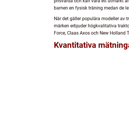
prisvärda och kan vara ett utmärkt al
barnen en fysisk träning medan de le
När det gäller populära modeller av 
märken erbjuder högkvalitativa trakt
Force, Claas Axos och New Holland 
Kvantitativa mätning