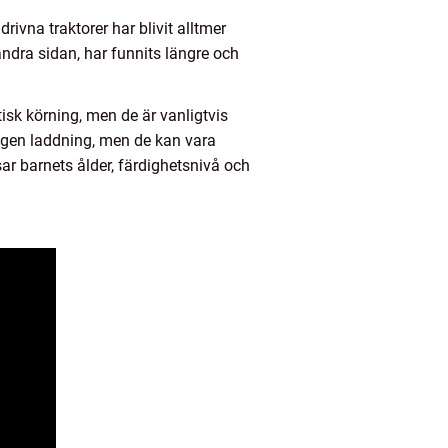
drivna traktorer har blivit alltmer
andra sidan, har funnits längre och
isk körning, men de är vanligtvis
ingen laddning, men de kan vara
sar barnets ålder, färdighetsnivå och