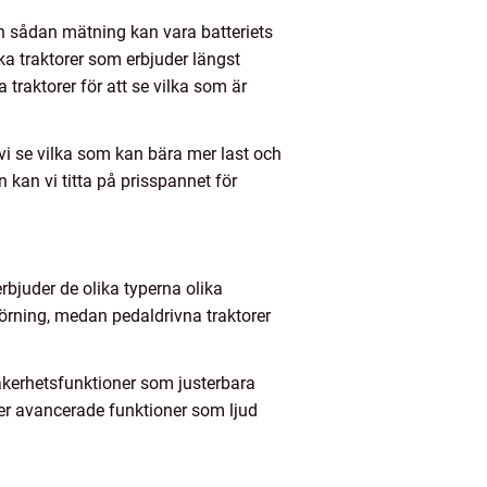
En sådan mätning kan vara batteriets
ka traktorer som erbjuder längst
traktorer för att se vilka som är
vi se vilka som kan bära mer last och
 kan vi titta på prisspannet för
erbjuder de olika typerna olika
körning, medan pedaldrivna traktorer
säkerhetsfunktioner som justerbara
mer avancerade funktioner som ljud