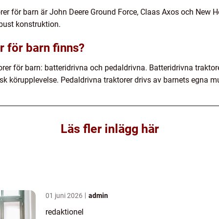
orer för barn är John Deere Ground Force, Claas Axos och New H
obust konstruktion.
r för barn finns?
orer för barn: batteridrivna och pedaldrivna. Batteridrivna traktor
tisk körupplevelse. Pedaldrivna traktorer drivs av barnets egna mu
Läs fler inlägg här
01 juni 2026
admin
redaktionel