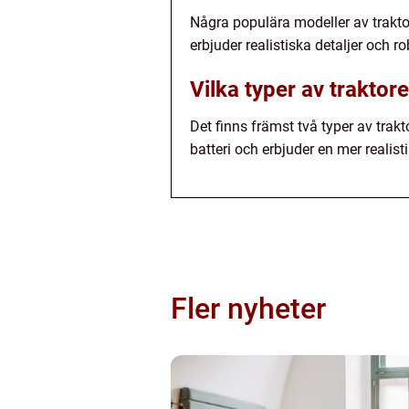
Några populära modeller av trakt
erbjuder realistiska detaljer och r
Vilka typer av traktore
Det finns främst två typer av trakt
batteri och erbjuder en mer realis
Fler nyheter