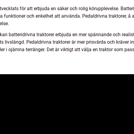
utvecklats för att erbjuda en säker och rolig körupplevelse. Batteri
a funktioner och enkelhet att använda. Pedaldrivna traktorer, å 
else.
 kan batteridrivna traktorer erbjuda en mer spännande och realist
ts livslängd. Pedaldrivna traktorer är mer prisvärda och kräver 
er i ojämna terränger. Det är viktigt att välja en traktor som pas