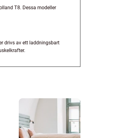
olland T8. Dessa modeller
er drivs av ett laddningsbart
skelkrafter.