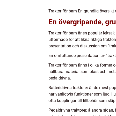
Traktor för barn En grundlig översikt
En övergripande, grun
Traktor för barn är en populär leksak
utformade för att likna riktiga trakto
presentation och diskussion om ”trakt
En omfattande presentation av ”trakto
Traktor för barn finns i olika former o
hållbara material som plast och metall
pedaldrivna.
Batteridrivna traktorer är de mest po
har vanligtvis funktioner som ljud, l
ofta kopplingar till tillbehör som slä
Pedaldrivna traktorer, å andra sidan,