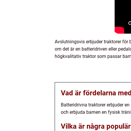
Avslutningsvis erbjuder traktorer för 
om det är en batteridriven eller peda
högkvalitativ traktor som passar bar
Vad är fördelarna med 
Batteridrivna traktorer erbjuder 
och erbjuda barnen en fysisk trän
Vilka är några populär