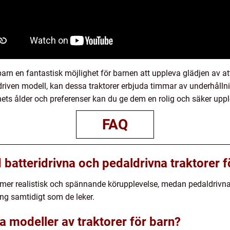
barn en fantastisk möjlighet för barnen att uppleva glädjen av att 
ldriven modell, kan dessa traktorer erbjuda timmar av underhålln
nets ålder och preferenser kan du ge dem en rolig och säker uppl
FAQ
batteridrivna och pedaldrivna traktorer f
en mer realistisk och spännande körupplevelse, medan pedaldrivna
ing samtidigt som de leker.
a modeller av traktorer för barn?