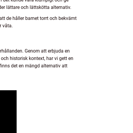
 lättare och lättskötta alternativ.
att de håller barnet torrt och bekvämt
r våta.
örhållanden. Genom att erbjuda en
ch historisk kontext, har vi gett en
 finns det en mängd alternativ att