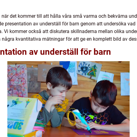
agg när det kommer till att hålla våra små varma och bekväma und
e presentation av underställ för barn genom att undersöka vad d
a. Vi kommer också att diskutera skillnaderna mellan olika unde
 några kvantitativa mätningar för att ge en komplett bild av de
tation av underställ för barn