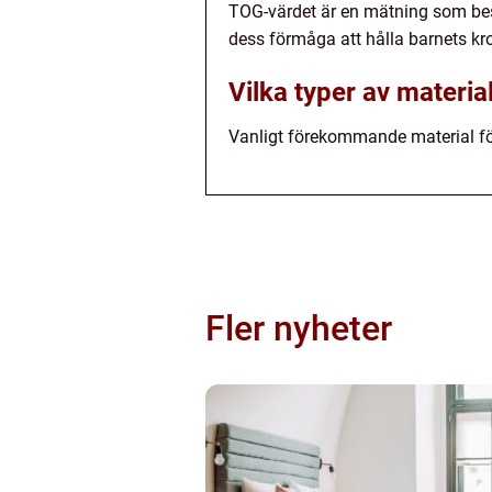
TOG-värdet är en mätning som beskr
dess förmåga att hålla barnets kr
Vilka typer av materia
Vanligt förekommande material för 
Fler nyheter