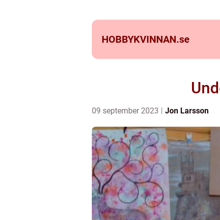
HOBBYKVINNAN.
se
Unde
09 september 2023
Jon Larsson