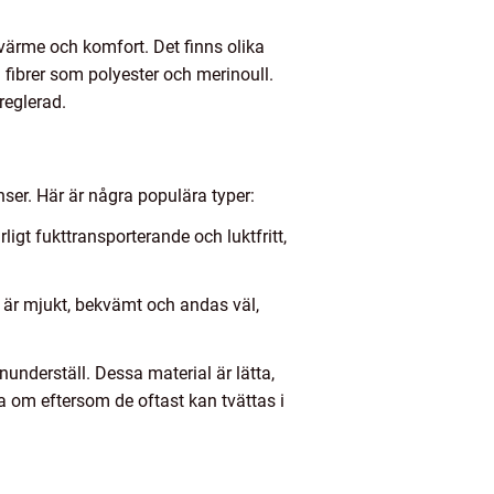
 värme och komfort. Det finns olika
a fibrer som polyester och merinoull.
reglerad.
nser. Här är några populära typer:
ligt fukttransporterande och luktfritt,
et är mjukt, bekvämt och andas väl,
nunderställ. Dessa material är lätta,
a om eftersom de oftast kan tvättas i