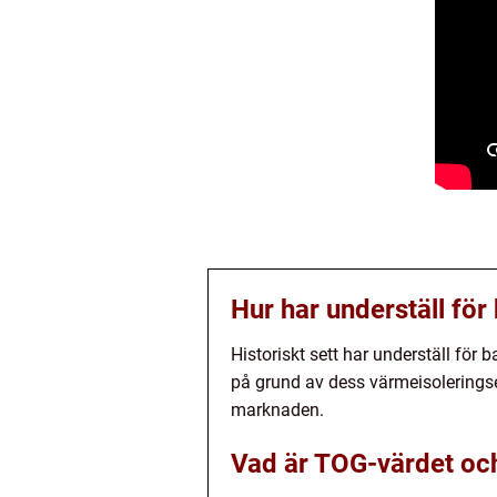
Hur har underställ för
Historiskt sett har underställ för
på grund av dess värmeisoleringse
marknaden.
Vad är TOG-värdet och v