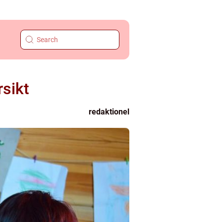
rsikt
redaktionel