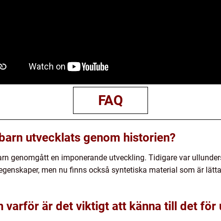
FAQ
 barn utvecklats genom historien?
 barn genomgått en imponerande utveckling. Tidigare var ullunde
genskaper, men nu finns också syntetiska material som är lättar
arför är det viktigt att känna till det för