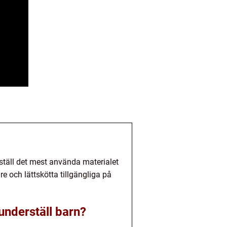
rställ det mest använda materialet
e och lättskötta tillgängliga på
 underställ barn?