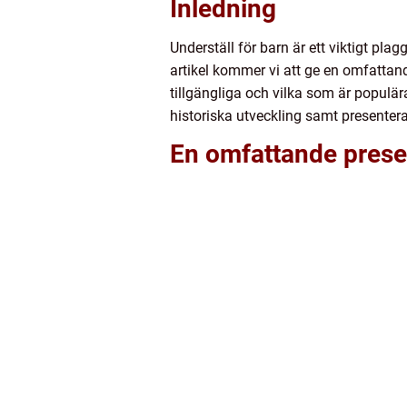
Inledning
Underställ för barn är ett viktigt pl
artikel kommer vi att ge en omfattand
tillgängliga och vilka som är populär
historiska utveckling samt presentera
En omfattande presen