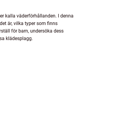
er kalla väderförhållanden. I denna
et är, vilka typer som finns
rställ för barn, undersöka dess
ssa klädesplagg.