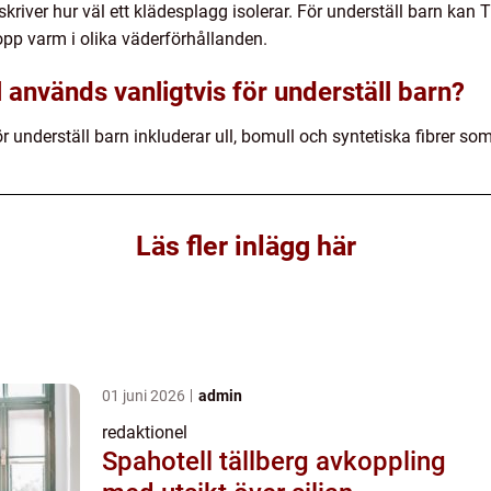
iver hur väl ett klädesplagg isolerar. För underställ barn kan 
opp varm i olika väderförhållanden.
l används vanligtvis för underställ barn?
underställ barn inkluderar ull, bomull och syntetiska fibrer som
Läs fler inlägg här
01 juni 2026
admin
redaktionel
Spahotell tällberg avkoppling