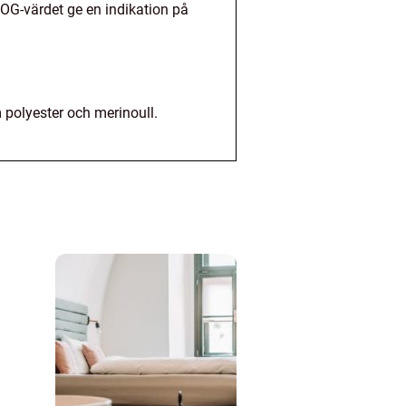
TOG-värdet ge en indikation på
 polyester och merinoull.