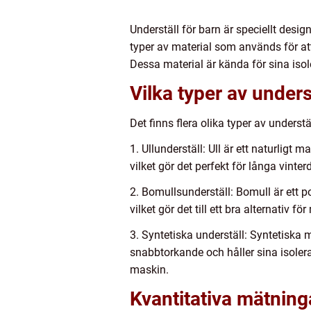
Underställ för barn är speciellt desi
typer av material som används för att 
Dessa material är kända för sina is
Vilka typer av unders
Det finns flera olika typer av underst
1. Ullunderställ: Ull är ett naturligt
vilket gör det perfekt för långa vint
2. Bomullsunderställ: Bomull är ett po
vilket gör det till ett bra alternativ f
3. Syntetiska underställ: Syntetiska 
snabbtorkande och håller sina isolera
maskin.
Kvantitativa mätning