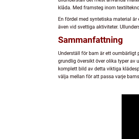
klåda. Med framsteg inom textilteknol
En fördel med syntetiska material är 
även vid svettiga aktiviteter. Ullunde
Sammanfattning
Underställ för barn är ett oumbärlig
grundlig översikt över olika typer av
komplett bild av detta viktiga klädesp
välja mellan för att passa varje barn